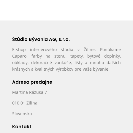
Štúdio Bývania AG, s.r.o.
E-shop interiérového štúdia v Žiline. Ponúkame
Caparol farby na stenu, tapety, bytové doplnky,
obklady, dekoračné vankúše, lišty a mnoho ďalších
krásnych a kvalitných výrobkov pre Vaše bývanie.
Adresa predajne
Martina Rázusa 7
010 01 Žilina
Slovensko
Kontakt