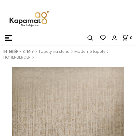
0
INTERIÉR - STENY
Tapety na stenu
Moderné tapety
HOHENBERGER