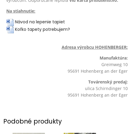
výrobcom. Odporúčané lepidlá
viď karta príslušenstvo.
Na stiahnutie:
Návod na lepenie tapiet
Koľko tapety potrebujem?
Adresa výrobcu HOHENBERGER:
Manufaktúra:
Greimweg 10
95691 Hohenberg an der Eger
Továrenský predaj:
ulica Schirndinger 10
95691 Hohenberg an der Eger
Podobné produkty