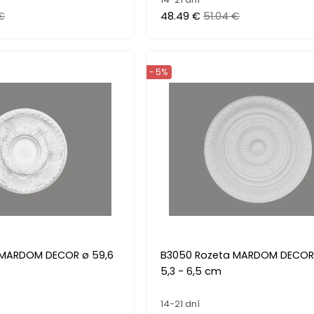
€
48.49 €
51.04 €
- 5%
 MARDOM DECOR ø 59,6
B3050 Rozeta MARDOM DECOR 
5,3 - 6,5 cm
14-21 dní