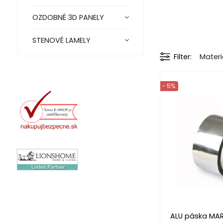
OZDOBNÉ 3D PANELY
STENOVÉ LAMELY
Filter
Materi
- 5%
ALU páska MA