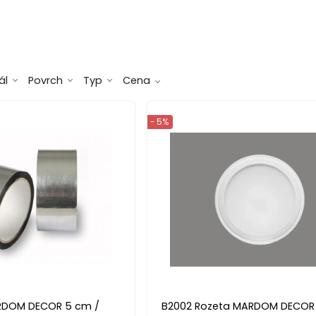
ál
Povrch
Typ
Cena
- 5%
RDOM DECOR 5 cm /
B2002 Rozeta MARDOM DECOR 