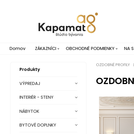
Domov
ZÁKAZNÍCI
OBCHODNÉ PODMIENKY
NA S
OZDOBNÉ PROFILY
Produkty
OZDOBNÉ
VÝPREDAJ
INTERIÉR - STENY
NÁBYTOK
BYTOVÉ DOPLNKY