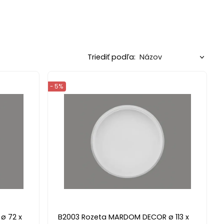
Triediť podľa:
- 5%
ø 72 x
B2003 Rozeta MARDOM DECOR ø 113 x