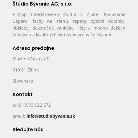
Štúdio Bývania AG, s.r.o.
E-shop interiérového štúdia v Žiline. Ponúkame
Caparol farby na stenu, tapety, bytové doplnky,
obklady, dekoračné vankúše, lišty a mnoho ďalších
krásnych a kvalitných výrobkov pre Vaše bývanie.
Adresa predajne
Martina Rázusa 7
010 01 Žilina
Slovensko
Kontakt
tel.č.:0903 522 572
email:
info@studiobyvania.sk
Sledujte nás