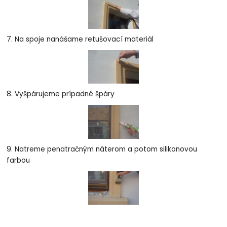
7. Na spoje nanášame retušovací materiál
8. Vyšpárujeme prípadné špáry
9. Natreme penatračným náterom a potom silikonovou
farbou