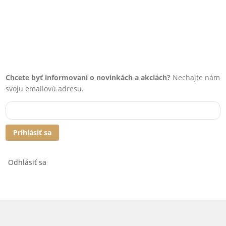
Chcete byť informovaní o novinkách a akciách?
Nechajte nám
svoju emailovú adresu.
Prihlásiť sa
Odhlásiť sa