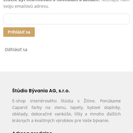
svoju emailovú adresu.
Prihlásiť sa
Odhlásiť sa
Štúdio Bývania AG, s.r.o.
E-shop interiérového štúdia v Žiline. Ponúkame
Caparol farby na stenu, tapety, bytové doplnky,
obklady, dekoračné vankúše, lišty a mnoho ďalších
krásnych a kvalitných výrobkov pre Vaše bývanie.