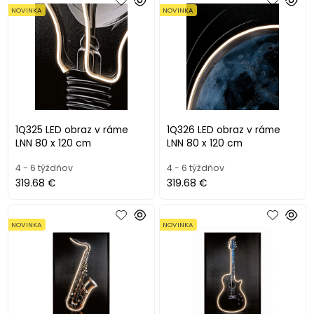
NOVINKA
NOVINKA
1Q325 LED obraz v ráme
1Q326 LED obraz v ráme
LNN 80 x 120 cm
LNN 80 x 120 cm
4 - 6 týždňov
4 - 6 týždňov
319.68 €
319.68 €
NOVINKA
NOVINKA