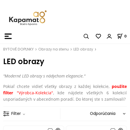
0
BYTOVÉ DOPLNKY
Obrazy na stenu
LED obrazy
LED obrazy
"Moderné LED obrazy s nádychom elegancie."
Pokiaľ chcete vidieť všetky obrazy z každej kolekcie,
použite
filter
"Výrobca-Kolekcia"
, kde nájdete všetkých 6 kolekcií
usporiadaných v abecednom poradí. Do ktorej ste s zamilovali?
Filter