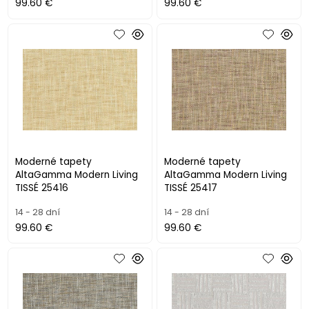
99.60 €
99.60 €
Moderné tapety
Moderné tapety
AltaGamma Modern Living
AltaGamma Modern Living
TISSÉ 25416
TISSÉ 25417
14 - 28 dní
14 - 28 dní
99.60 €
99.60 €