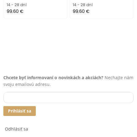
14 - 28 dní
14 - 28 dní
99.60 €
99.60 €
Chcete byť informovaní o novinkách a akciách?
Nechajte nám
svoju emailovú adresu.
Prihlásiť sa
Odhlásiť sa