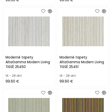
99.60 €
99.60 €
Moderné tapety
Moderné tapety
AltaGamma Modern Living
AltaGamma Modern Living
TISSÉ 25450
TISSÉ 25451
14 - 28 dní
14 - 28 dní
99.60 €
99.60 €