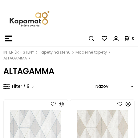
0
INTERIÉR - STENY
Tapety na stenu
Moderné tapety
ALTAGAMMA
ALTAGAMMA
Filter
/ 9