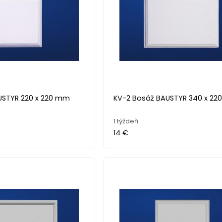
USTYR 220 x 220 mm
KV-2 Bosáž BAUSTYR 340 x 2
1 týždeň
14 €