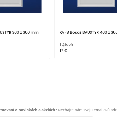
AUSTYR 300 x 300 mm
KV-8 Bosáž BAUSTYR 400 x 3
1 týždeň
17 €
ormovaní o novinkách a akciách?
Nechajte nám svoju emailovú adr