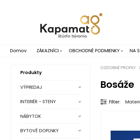
Domov
ZÁKAZNÍCI
OBCHODNÉ PODMIENKY
NA S
OZDOBNÉ PROFILY
Produkty
Bosáže
VÝPREDAJ
INTERIÉR - STENY
Filter
Materi
NÁBYTOK
BYTOVÉ DOPLNKY