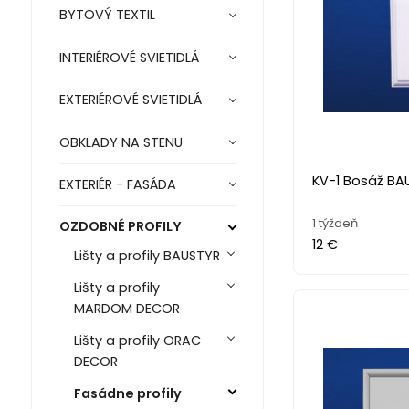
BYTOVÝ TEXTIL
INTERIÉROVÉ SVIETIDLÁ
EXTERIÉROVÉ SVIETIDLÁ
OBKLADY NA STENU
KV-1 Bosáž BA
EXTERIÉR - FASÁDA
1 týždeň
OZDOBNÉ PROFILY
12 €
Lišty a profily BAUSTYR
Lišty a profily
MARDOM DECOR
Lišty a profily ORAC
DECOR
Fasádne profily