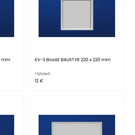
20 mm
KV-3 Bosáž BAUSTYR 220 x 220 mm
1 týždeň
12 €