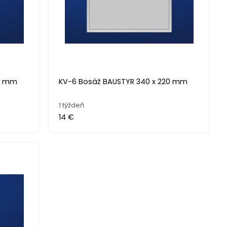
20 mm
KV-6 Bosáž BAUSTYR 340 x 220 mm
1 týždeň
14 €