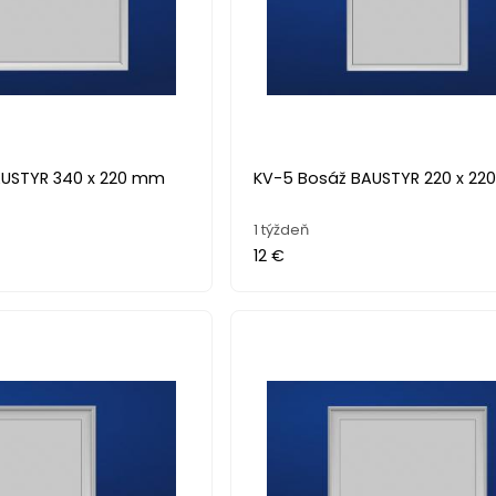
AUSTYR 340 x 220 mm
KV-5 Bosáž BAUSTYR 220 x 2
1 týždeň
12 €