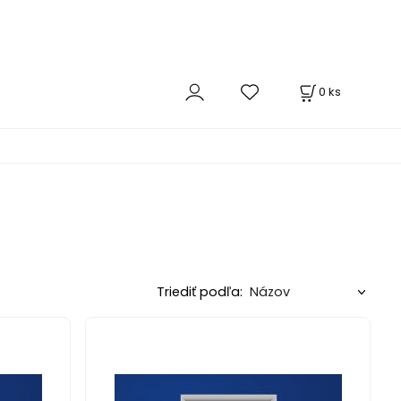
0
ks
Triediť podľa: