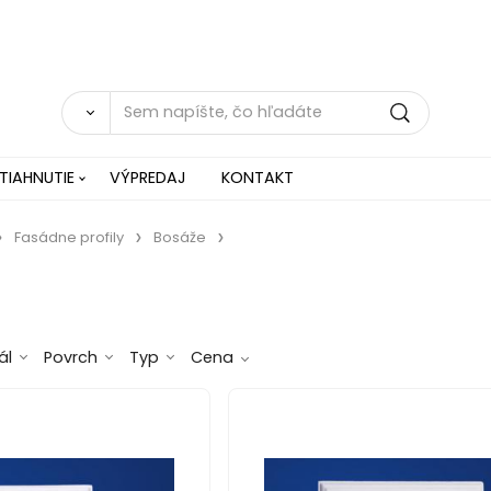
TIAHNUTIE
VÝPREDAJ
KONTAKT
Fasádne profily
Bosáže
ál
Povrch
Typ
Cena