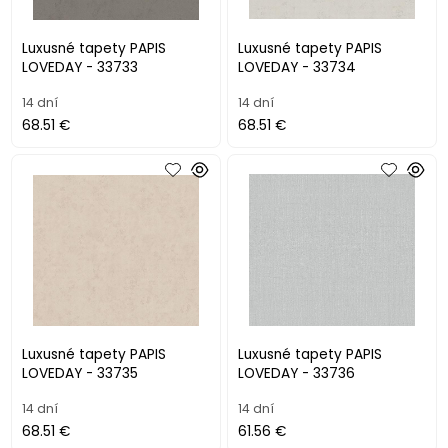
Luxusné tapety PAPIS
Luxusné tapety PAPIS
LOVEDAY - 33733
LOVEDAY - 33734
14 dní
14 dní
68.51 €
68.51 €
Luxusné tapety PAPIS
Luxusné tapety PAPIS
LOVEDAY - 33735
LOVEDAY - 33736
14 dní
14 dní
68.51 €
61.56 €