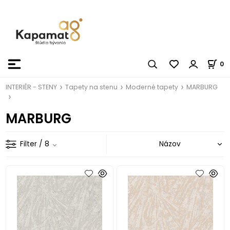
0
INTERIÉR - STENY
Tapety na stenu
Moderné tapety
MARBURG
MARBURG
Filter
/ 8