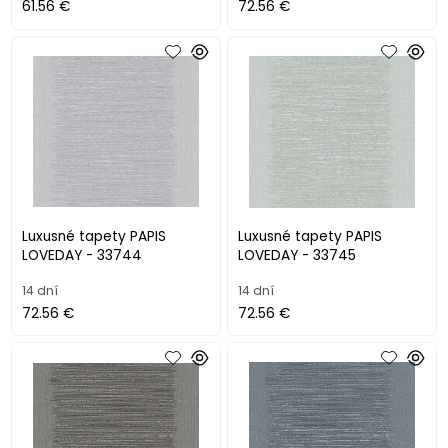
61.56 €
72.56 €
Luxusné tapety PAPIS
Luxusné tapety PAPIS
LOVEDAY - 33744
LOVEDAY - 33745
14 dní
14 dní
72.56 €
72.56 €