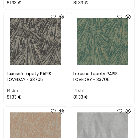
81.33 €
81.33 €
Luxusné tapety PAPIS
Luxusné tapety PAPIS
LOVEDAY - 33705
LOVEDAY - 33706
14 dní
14 dní
81.33 €
81.33 €