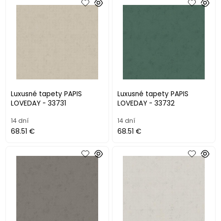
Luxusné tapety PAPIS
Luxusné tapety PAPIS
LOVEDAY - 33731
LOVEDAY - 33732
14 dní
14 dní
68.51 €
68.51 €