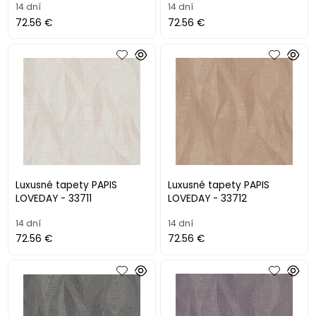
14 dní
14 dní
72.56 €
72.56 €
Luxusné tapety PAPIS
Luxusné tapety PAPIS
LOVEDAY - 33711
LOVEDAY - 33712
14 dní
14 dní
72.56 €
72.56 €