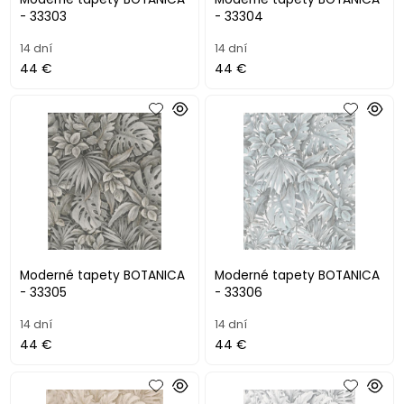
- 33303
- 33304
14 dní
14 dní
44 €
44 €
Moderné tapety BOTANICA
Moderné tapety BOTANICA
- 33305
- 33306
14 dní
14 dní
44 €
44 €