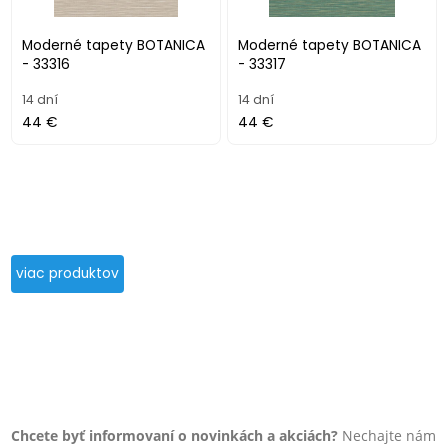
Moderné tapety BOTANICA
Moderné tapety BOTANICA
- 33316
- 33317
14 dní
14 dní
44 €
44 €
viac produktov
Chcete byť informovaní o novinkách a akciách?
Nechajte nám