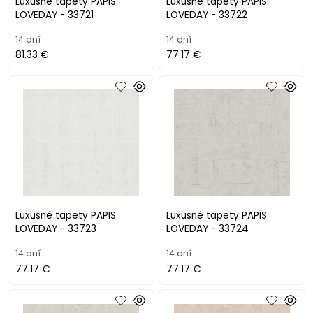
Luxusné tapety PAPIS
Luxusné tapety PAPIS
LOVEDAY - 33721
LOVEDAY - 33722
14 dní
14 dní
81.33 €
77.17 €
Luxusné tapety PAPIS
Luxusné tapety PAPIS
LOVEDAY - 33723
LOVEDAY - 33724
14 dní
14 dní
77.17 €
77.17 €