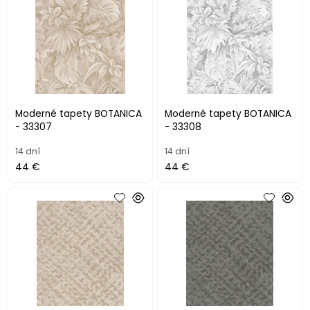
Moderné tapety BOTANICA
Moderné tapety BOTANICA
- 33307
- 33308
14 dní
14 dní
44 €
44 €