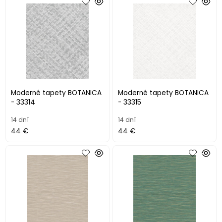
Moderné tapety BOTANICA
Moderné tapety BOTANICA
- 33314
- 33315
14 dní
14 dní
44 €
44 €