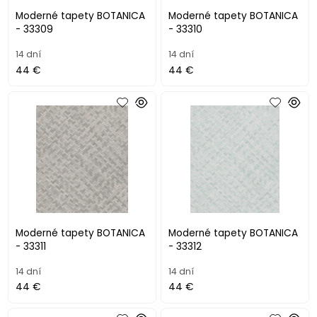
Moderné tapety BOTANICA
Moderné tapety BOTANICA
- 33309
- 33310
14 dní
14 dní
44 €
44 €
Moderné tapety BOTANICA
Moderné tapety BOTANICA
- 33311
- 33312
14 dní
14 dní
44 €
44 €