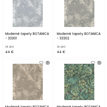
Moderné tapety BOTANICA
Moderné tapety BOTANICA
- 33301
- 33302
14 dní
14 dní
44 €
44 €
Moderné tapety BOTANICA
Moderné tapety BOTANICA