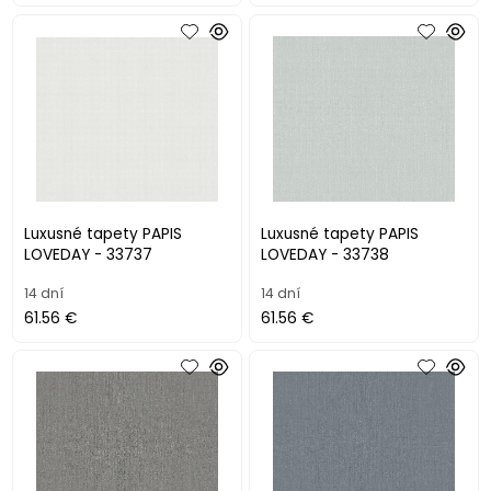
Luxusné tapety PAPIS
Luxusné tapety PAPIS
LOVEDAY - 33737
LOVEDAY - 33738
14 dní
14 dní
61.56 €
61.56 €