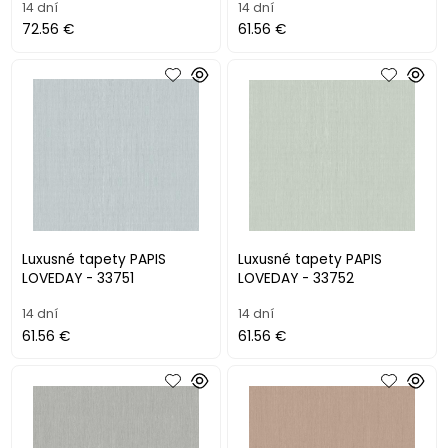
14 dní
14 dní
72.56 €
61.56 €
Luxusné tapety PAPIS
Luxusné tapety PAPIS
LOVEDAY - 33751
LOVEDAY - 33752
14 dní
14 dní
61.56 €
61.56 €