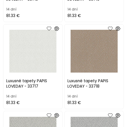
14 dní
14 dní
81.33 €
81.33 €
Luxusné tapety PAPIS
Luxusné tapety PAPIS
LOVEDAY - 33717
LOVEDAY - 33718
14 dní
14 dní
81.33 €
81.33 €