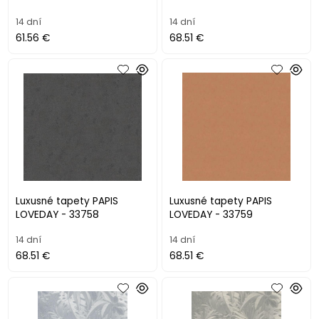
14 dní
14 dní
61.56 €
68.51 €
Luxusné tapety PAPIS
Luxusné tapety PAPIS
LOVEDAY - 33758
LOVEDAY - 33759
14 dní
14 dní
68.51 €
68.51 €