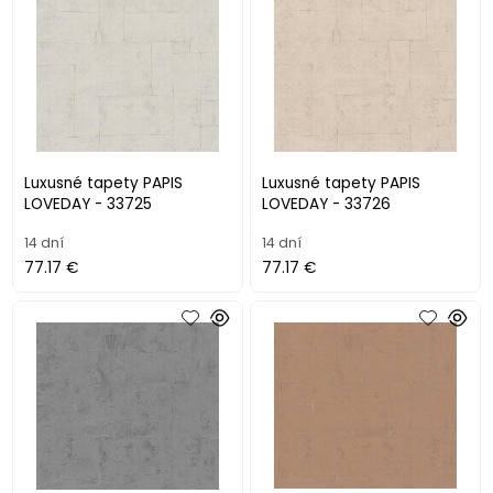
Luxusné tapety PAPIS
Luxusné tapety PAPIS
LOVEDAY - 33725
LOVEDAY - 33726
14 dní
14 dní
77.17 €
77.17 €