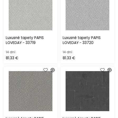
Luxusné tapety PAPIS
Luxusné tapety PAPIS
LOVEDAY - 33719
LOVEDAY - 33720
14 dní
14 dní
81.33 €
81.33 €