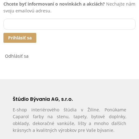
Chcete byť informovaní o novinkách a akciách?
Nechajte nám
svoju emailovú adresu.
Prihlásiť sa
Odhlásiť sa
Štúdio Bývania AG, s.r.o.
E-shop interiérového štúdia v Žiline. Ponúkame
Caparol farby na stenu, tapety, bytové doplnky,
obklady, dekoračné vankúše, lišty a mnoho ďalších
krásnych a kvalitných výrobkov pre Vaše bývanie.