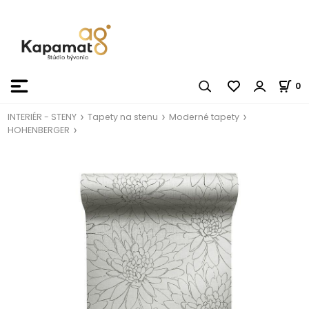
0
INTERIÉR - STENY
Tapety na stenu
Moderné tapety
HOHENBERGER