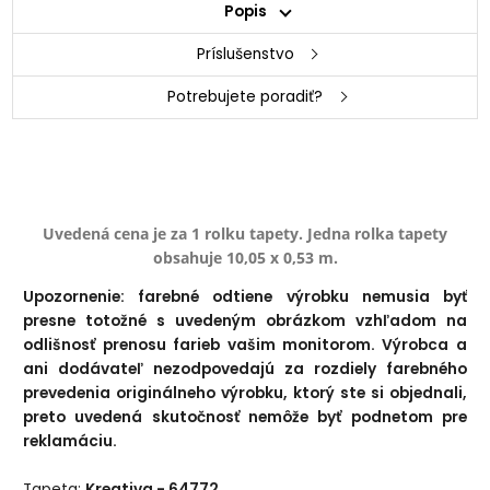
Popis
Príslušenstvo
Potrebujete poradiť?
Uvedená cena je za 1 rolku tapety. Jedna rolka tapety
obsahuje 10,05 x 0,53 m.
Upozornenie: farebné odtiene výrobku nemusia byť
presne totožné s uvedeným obrázkom vzhľadom na
odlišnosť prenosu farieb vašim monitorom. Výrobca a
ani dodávateľ nezodpovedajú za rozdiely farebného
prevedenia originálneho výrobku, ktorý ste si objednali,
preto uvedená skutočnosť nemôže byť podnetom pre
reklamáciu.
Tapeta:
Kreativa - 64772