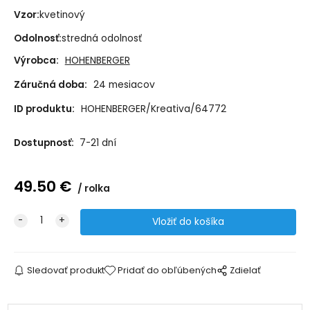
Vzor:
kvetinový
Odolnosť:
stredná odolnosť
Výrobca:
HOHENBERGER
Záručná doba:
24 mesiacov
ID produktu:
HOHENBERGER/Kreativa/64772
Dostupnosť:
7-21 dní
49.50
€
rolka
Sledovať produkt
Pridať do obľúbených
Zdielať