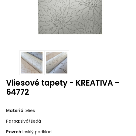
Vliesové tapety - KREATIVA -
64772
Materiál:
vlies
Farba:
sivá/šedá
Povrch:
lesklý podklad