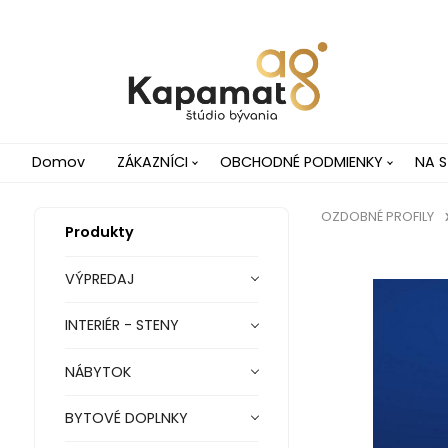
Domov
ZÁKAZNÍCI
OBCHODNÉ PODMIENKY
NA S
OZDOBNÉ PROFILY
Produkty
VÝPREDAJ
INTERIÉR - STENY
NÁBYTOK
BYTOVÉ DOPLNKY