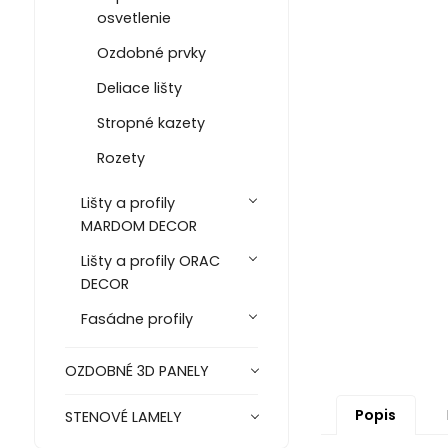
osvetlenie
Ozdobné prvky
Deliace lišty
Stropné kazety
Rozety
Lišty a profily
MARDOM DECOR
Lišty a profily ORAC
DECOR
Fasádne profily
OZDOBNÉ 3D PANELY
Popis
STENOVÉ LAMELY