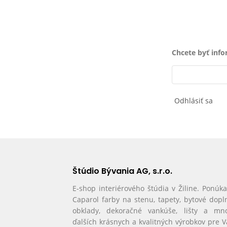
Chcete byť inf
Odhlásiť sa
Štúdio Bývania AG, s.r.o.
E-shop interiérového štúdia v Žiline. Ponúk
Caparol farby na stenu, tapety, bytové dopl
obklady, dekoračné vankúše, lišty a mn
ďalších krásnych a kvalitných výrobkov pre 