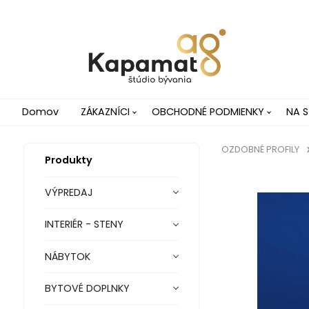
Domov
ZÁKAZNÍCI
OBCHODNÉ PODMIENKY
NA S
OZDOBNÉ PROFILY
Produkty
VÝPREDAJ
INTERIÉR - STENY
NÁBYTOK
BYTOVÉ DOPLNKY