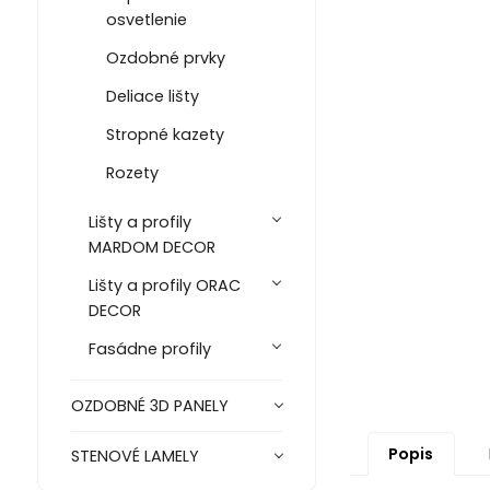
osvetlenie
Ozdobné prvky
Deliace lišty
Stropné kazety
Rozety
Lišty a profily
MARDOM DECOR
Lišty a profily ORAC
DECOR
Fasádne profily
OZDOBNÉ 3D PANELY
Popis
STENOVÉ LAMELY