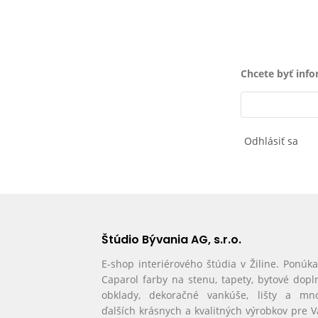
Chcete byť inf
Odhlásiť sa
Štúdio Bývania AG, s.r.o.
E-shop interiérového štúdia v Žiline. Ponúk
Caparol farby na stenu, tapety, bytové dopl
obklady, dekoračné vankúše, lišty a mn
ďalších krásnych a kvalitných výrobkov pre 