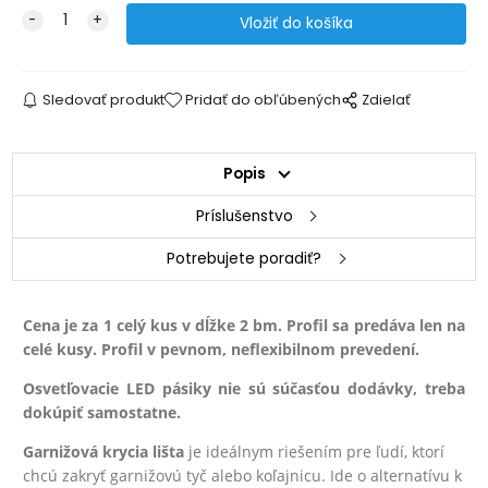
Sledovať produkt
Pridať do obľúbených
Zdielať
Popis
Príslušenstvo
Potrebujete poradiť?
Cena je za 1 celý kus v dĺžke 2 bm. Profil sa predáva len na
celé kusy. Profil v pevnom, neflexibilnom prevedení.
Osvetľovacie LED pásiky nie sú súčasťou dodávky, treba
dokúpiť samostatne.
Garnižová krycia lišta
je ideálnym riešením pre ľudí, ktorí
chcú zakryť garnižovú tyč alebo koľajnicu. Ide o alternatívu k