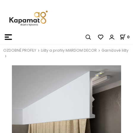
0
OZDOBNÉ PROFILY
Lišty a profily MARDOM DECOR
Garnižové lišty