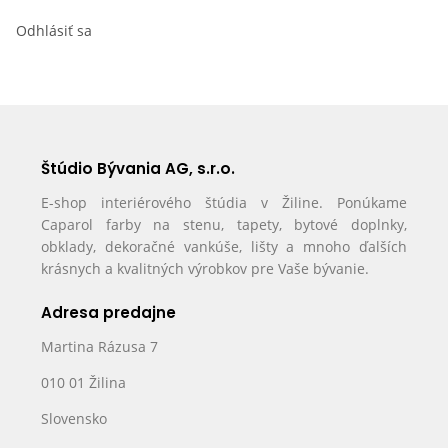
Odhlásiť sa
Štúdio Bývania AG, s.r.o.
E-shop interiérového štúdia v Žiline. Ponúkame
Caparol farby na stenu, tapety, bytové doplnky,
obklady, dekoračné vankúše, lišty a mnoho ďalších
krásnych a kvalitných výrobkov pre Vaše bývanie.
Adresa predajne
Martina Rázusa 7
010 01 Žilina
Slovensko