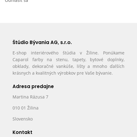
Odhlásiť sa
Štúdio Bývania AG, s.r.o.
E-shop interiérového štúdia v Žiline. Ponúkame
Caparol farby na stenu, tapety, bytové doplnky,
obklady, dekoračné vankúše, lišty a mnoho ďalších
krásnych a kvalitných výrobkov pre Vaše bývanie.
Adresa predajne
Martina Rázusa 7
010 01 Žilina
Slovensko
Kontakt