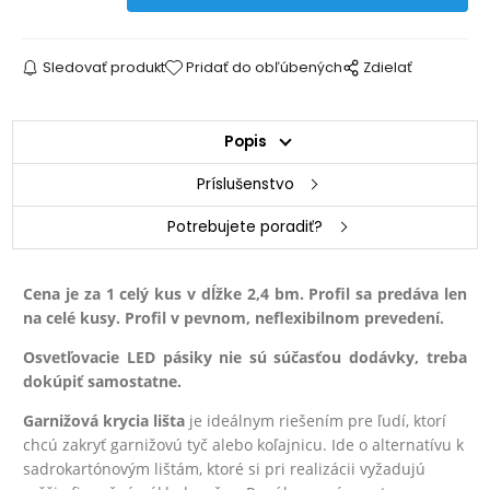
Sledovať produkt
Pridať do obľúbených
Zdielať
Popis
Príslušenstvo
Potrebujete poradiť?
Cena je za 1 celý kus v dĺžke 2,4 bm. Profil sa predáva len
na celé kusy. Profil v pevnom, neflexibilnom prevedení.
Osvetľovacie LED pásiky nie sú súčasťou dodávky, treba
dokúpiť samostatne.
Garnižová krycia lišta
je ideálnym riešením pre ľudí, ktorí
chcú zakryť garnižovú tyč alebo koľajnicu. Ide o alternatívu k
sadrokartónovým lištám, ktoré si pri realizácii vyžadujú