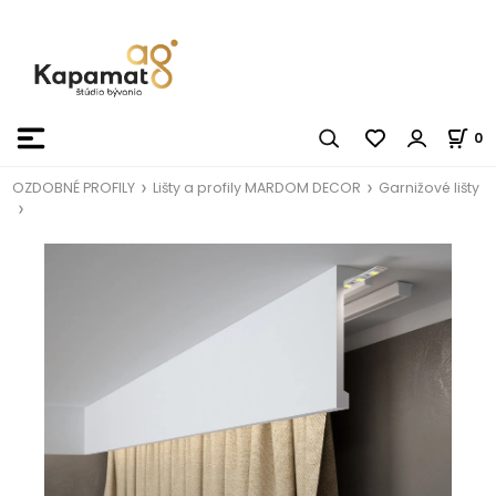
0
OZDOBNÉ PROFILY
Lišty a profily MARDOM DECOR
Garnižové lišty