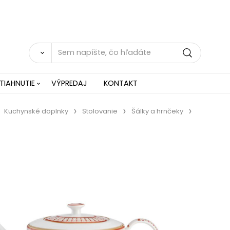
TIAHNUTIE
VÝPREDAJ
KONTAKT
Kuchynské doplnky
Stolovanie
Šálky a hrnčeky