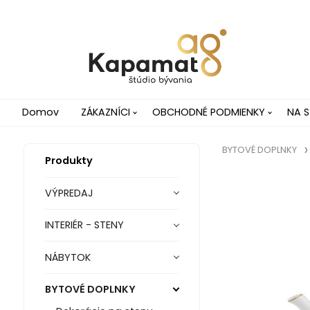
Domov
ZÁKAZNÍCI
OBCHODNÉ PODMIENKY
NA S
BYTOVÉ DOPLNKY
Produkty
VÝPREDAJ
INTERIÉR - STENY
NÁBYTOK
BYTOVÉ DOPLNKY