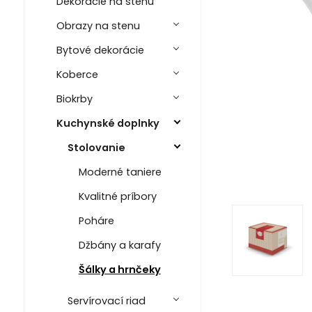
Dekorácie na stenu
Obrazy na stenu
Bytové dekorácie
Koberce
Biokrby
Kuchynské doplnky
Stolovanie
Moderné taniere
Kvalitné príbory
Poháre
Džbány a karafy
Šálky a hrnčeky
Servírovací riad