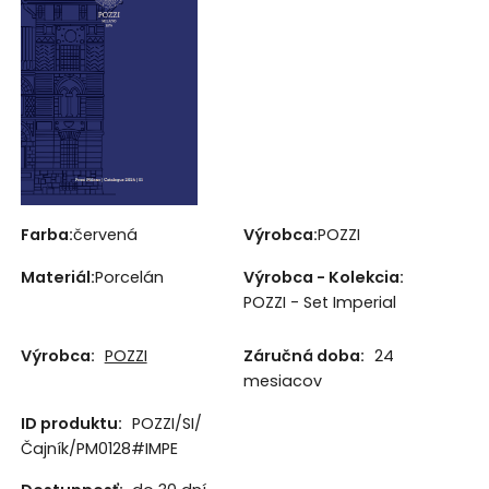
Farba:
červená
Výrobca:
POZZI
Materiál:
Porcelán
Výrobca - Kolekcia:
POZZI - Set Imperial
Výrobca:
POZZI
Záručná doba:
24
mesiacov
ID produktu:
POZZI/SI/
Čajník/PM0128#IMPE