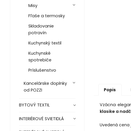
Misy
Fľaše a termosky
Skladovanie
potravín
Kuchynský textil
Kuchynské
spotrebiče
Príslušenstvo
Kancelárske doplnky
Popis
od POZZI
Vzácna elegan
BYTOVÝ TEXTIL
klasike a nad
INTERIÉROVÉ SVIETIDLÁ
Uvedená cena 