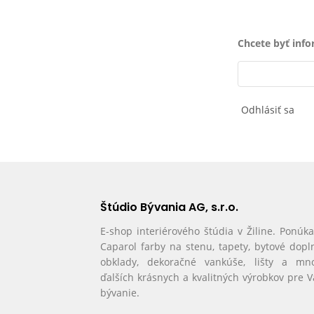
Chcete byť inf
Odhlásiť sa
Štúdio Bývania AG, s.r.o.
E-shop interiérového štúdia v Žiline. Ponúk
Caparol farby na stenu, tapety, bytové dopl
obklady, dekoračné vankúše, lišty a mn
ďalších krásnych a kvalitných výrobkov pre 
bývanie.