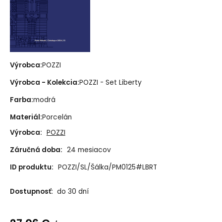
Výrobca:
POZZI
Výrobca - Kolekcia:
POZZI - Set Liberty
Farba:
modrá
Materiál:
Porcelán
Výrobca:
POZZI
Záručná doba:
24 mesiacov
ID produktu:
POZZI/SL/Šálka/PM0125#LBRT
Dostupnosť:
do 30 dní