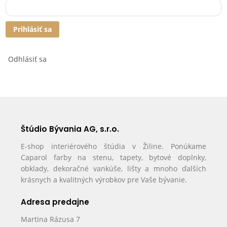
Prihlásiť sa
Odhlásiť sa
Štúdio Bývania AG, s.r.o.
E-shop interiérového štúdia v Žiline. Ponúkame
Caparol farby na stenu, tapety, bytové doplnky,
obklady, dekoračné vankúše, lišty a mnoho ďalších
krásnych a kvalitných výrobkov pre Vaše bývanie.
Adresa predajne
Martina Rázusa 7