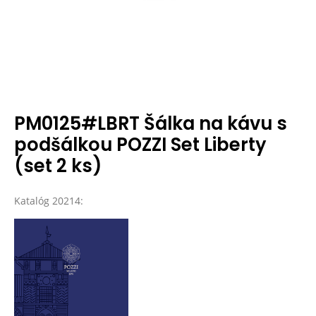
PM0125#LBRT Šálka na kávu s
podšálkou POZZI Set Liberty
(set 2 ks)
Katalóg 20214: