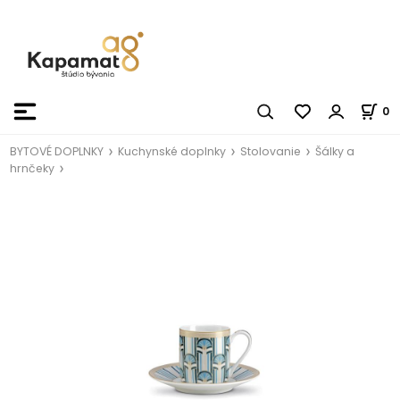
0
BYTOVÉ DOPLNKY
Kuchynské doplnky
Stolovanie
Šálky a
hrnčeky