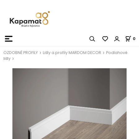
0
OZDOBNÉ PROFILY
Lišty a profily MARDOM DECOR
Podlahové
lišty