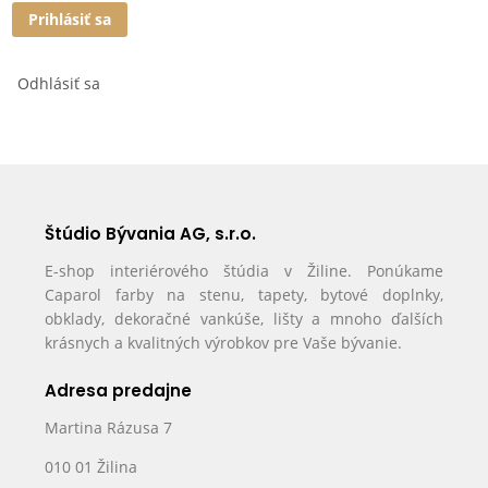
Prihlásiť sa
Odhlásiť sa
Štúdio Bývania AG, s.r.o.
E-shop interiérového štúdia v Žiline. Ponúkame
Caparol farby na stenu, tapety, bytové doplnky,
obklady, dekoračné vankúše, lišty a mnoho ďalších
krásnych a kvalitných výrobkov pre Vaše bývanie.
Adresa predajne
Martina Rázusa 7
010 01 Žilina