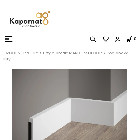
0
OZDOBNÉ PROFILY
Lišty a profily MARDOM DECOR
Podlahové
lišty