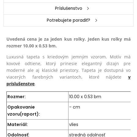
Príslušenstvo
Potrebujete poradiť?
Uvedená cena je za jeden kus rolky. Jeden kus rolky má
rozmer 10.00 x 0.53 bm.
Luxusná tapeta s kriedovým jemným vzorom. Motív má
kovové odtiene, ktorý prinesie elegantný dizajn pre
moderné ale aj klasické priestory. Tapeta je dostupná vo
viacerých farebných variantoch, ktoré nájdete
v
príslušenstve
.
Rozmer:
10.00 x 0.53 bm
Opakovanie
- cm
vzoru(raport):
Materiál:
vlies
Odolnosť:
stredná odolnosť