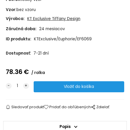
Vzor:
bez vzoru
Výrobca:
KT Exclusive Tiffany Design
Záručná doba:
24 mesiacov
ID produktu:
KTExclusive/Euphorie/EF6069
Dostupnosť:
7-21 dní
78.36
€
rolka
Sledovať produkt
Pridať do obľúbených
Zdielať
Popis