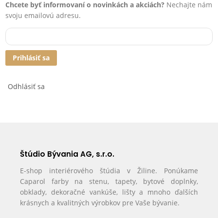
Chcete byť informovaní o novinkách a akciách?
Nechajte nám
svoju emailovú adresu.
Prihlásiť sa
Odhlásiť sa
Štúdio Bývania AG, s.r.o.
E-shop interiérového štúdia v Žiline. Ponúkame
Caparol farby na stenu, tapety, bytové doplnky,
obklady, dekoračné vankúše, lišty a mnoho ďalších
krásnych a kvalitných výrobkov pre Vaše bývanie.