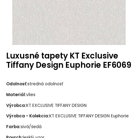
Luxusné tapety KT Exclusive
Tiffany Design Euphorie EF6069
Odolnosť:
stredná odolnosť
Materiál:
vlies
Výrobca:
KT EXCLUSIVE TIFFANY DESIGN
Výrobca - Kolekcia:
KT EXCLUSIVE TIFFANY DESIGN Euphorie
Farba:
sivá/šedá
Povrch:
lesklý vzor