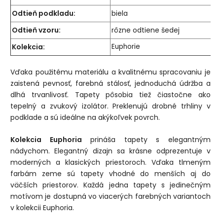
Odtieň podkladu:
biela
Odtieň vzoru:
rôzne odtiene šedej
Kolekcia:
Euphorie
Vďaka použitému materiálu a kvalitnému spracovaniu je
zaistená pevnosť, farebná stálosť, jednoduchá údržba a
dlhá trvanlivosť. Tapety pôsobia tiež čiastočne ako
tepelný a zvukový izolátor. Preklenujú drobné trhliny v
podklade a sú ideálne na akýkoľvek povrch.
Kolekcia Euphoria
prináša tapety s elegantným
nádychom. Elegantný dizajn sa krásne odprezentuje v
moderných a klasických priestoroch. Vďaka tlmeným
farbám zeme sú tapety vhodné do menších aj do
väčších priestorov. Každá jedna tapety s jedinečným
motívom je dostupná vo viacerých farebných variantoch
v kolekcii Euphoria.