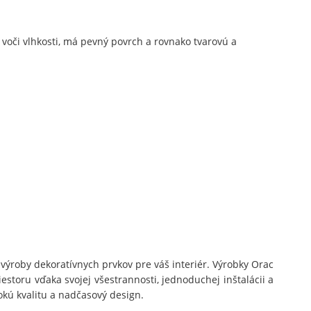
 voči vlhkosti, má pevný povrch a rovnako tvarovú a
ýroby dekoratívnych prvkov pre váš interiér. Výrobky Orac
storu vďaka svojej všestrannosti, jednoduchej inštalácii a
kú kvalitu a nadčasový design.