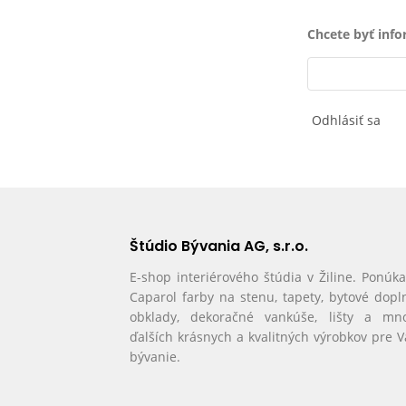
Chcete byť inf
Odhlásiť sa
Štúdio Bývania AG, s.r.o.
E-shop interiérového štúdia v Žiline. Ponúk
Caparol farby na stenu, tapety, bytové dopl
obklady, dekoračné vankúše, lišty a mn
ďalších krásnych a kvalitných výrobkov pre 
bývanie.