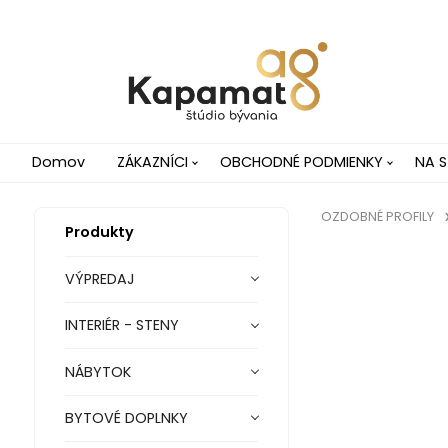
Domov
ZÁKAZNÍCI
OBCHODNÉ PODMIENKY
NA S
OZDOBNÉ PROFILY
Produkty
VÝPREDAJ
INTERIÉR - STENY
NÁBYTOK
BYTOVÉ DOPLNKY