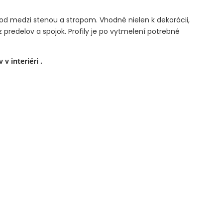
od medzi stenou a stropom. Vhodné nielen k dekorácii,
bez predelov a spojok. Profily je po vytmelení potrebné
v interiéri .