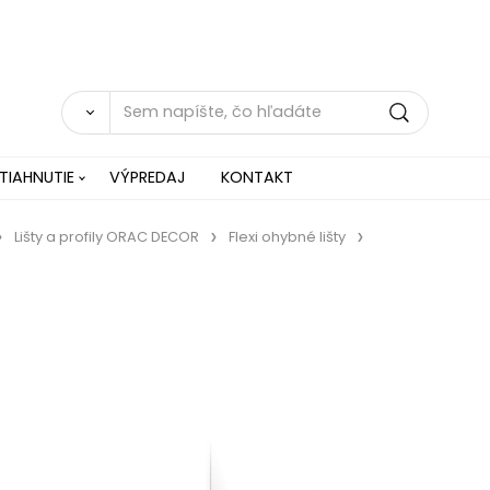
TIAHNUTIE
VÝPREDAJ
KONTAKT
Lišty a profily ORAC DECOR
Flexi ohybné lišty