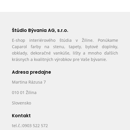
Štúdio Bývania AG, s.r.o.
E-shop interiérového štúdia v Žiline. Ponúkame
Caparol farby na stenu, tapety, bytové doplnky,
obklady, dekoračné vankúše, lišty a mnoho ďalších
krásnych a kvalitných výrobkov pre Vaše bývanie.
Adresa predajne
Martina Rázusa 7
010 01 Žilina
Slovensko
Kontakt
tel.č.:0903 522 572