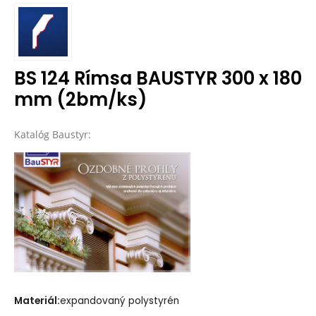
BS 124 Rímsa BAUSTYR 300 x 180
mm (2bm/ks)
Katalóg Baustyr:
Materiál:
expandovaný polystyrén