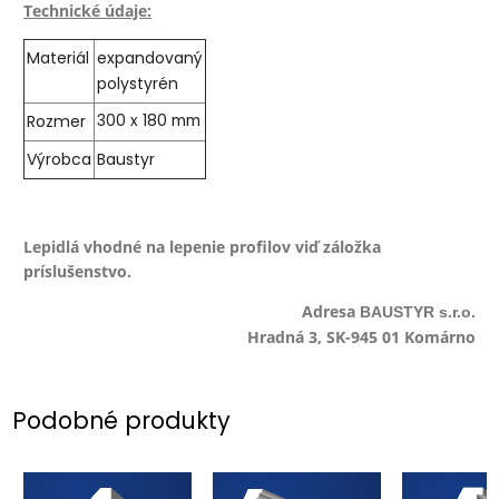
Technické údaje:
Materiál
expandovaný
polystyrén
Rozmer
300 x 180 mm
Výrobca
Baustyr
Lepidlá vhodné na lepenie profilov viď záložka
príslušenstvo.
Adresa
BAUSTYR s.r.o.
Hradná 3, SK-945 01 Komárno
Podobné produkty