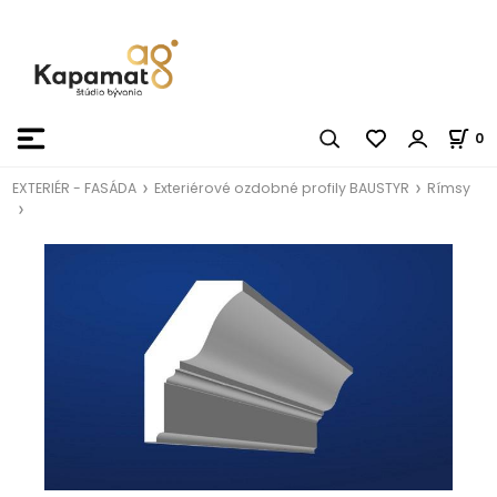
0
EXTERIÉR - FASÁDA
Exteriérové ozdobné profily BAUSTYR
Rímsy