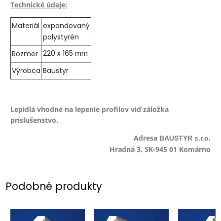
Technické údaje:
Materiál
expandovaný
polystyrén
Rozmer
220 x 165 mm
Výrobca
Baustyr
Lepidlá vhodné na lepenie profilov viď záložka
príslušenstvo.
Adresa
BAUSTYR s.r.o.
Hradná 3, SK-945 01 Komárno
Podobné produkty