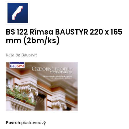
BS 122 Rímsa BAUSTYR 220 x 165
mm (2bm/ks)
Katalóg Baustyr:
Povrch:
pieskovcový