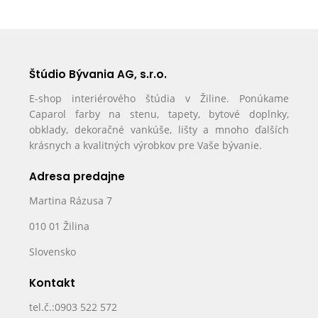
Štúdio Bývania AG, s.r.o.
E-shop interiérového štúdia v Žiline. Ponúkame
Caparol farby na stenu, tapety, bytové doplnky,
obklady, dekoračné vankúše, lišty a mnoho ďalších
krásnych a kvalitných výrobkov pre Vaše bývanie.
Adresa predajne
Martina Rázusa 7
010 01 Žilina
Slovensko
Kontakt
tel.č.:0903 522 572