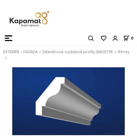
0
EXTERIÉR - FASÁDA
Exteriérové ozdobné profily BAUSTYR
Rímsy