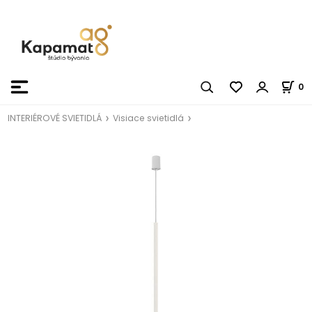
0
INTERIÉROVÉ SVIETIDLÁ
Visiace svietidlá