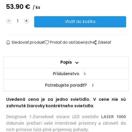
53.90
€
ks
Sledovať produkt
Pridať do obľúbených
Zdielať
Popis
Príslušenstvo
Potrebujete poradiť?
Uvedená cena je za jedno svietidlo. V cene nie sú
zahrnuté žiarovky konkrétneho svietidla.
Designové 1-žiarovkové visiace LED svietidlo
LASER 1000
dokonale prežiari vaše interiérové priestory a zároveň do
nich prinesie lúče plné príjemnej pohody.