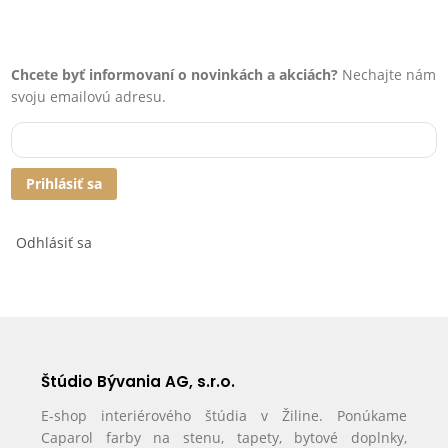
Chcete byť informovaní o novinkách a akciách?
Nechajte nám
svoju emailovú adresu.
Prihlásiť sa
Odhlásiť sa
Štúdio Bývania AG, s.r.o.
E-shop interiérového štúdia v Žiline. Ponúkame
Caparol farby na stenu, tapety, bytové doplnky,