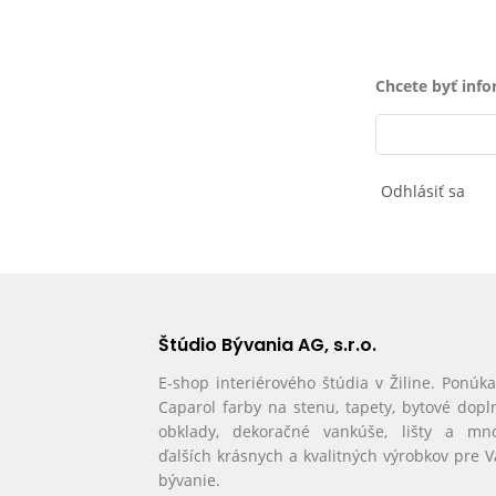
Chcete byť inf
Odhlásiť sa
Štúdio Bývania AG, s.r.o.
E-shop interiérového štúdia v Žiline. Ponúk
Caparol farby na stenu, tapety, bytové dopl
obklady, dekoračné vankúše, lišty a mn
ďalších krásnych a kvalitných výrobkov pre 
bývanie.