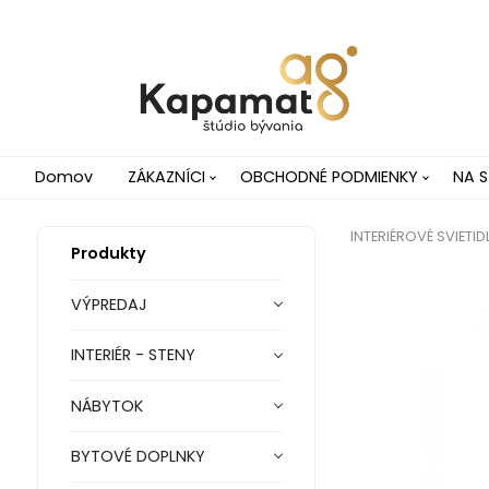
Domov
ZÁKAZNÍCI
OBCHODNÉ PODMIENKY
NA S
INTERIÉROVÉ SVIETID
Produkty
VÝPREDAJ
INTERIÉR - STENY
NÁBYTOK
BYTOVÉ DOPLNKY