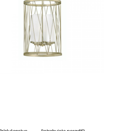
Príslušenstvo
Potrebujete poradiť?