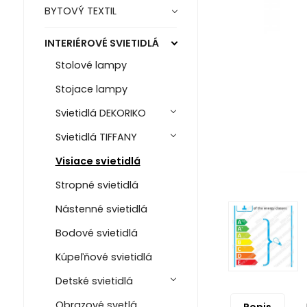
BYTOVÝ TEXTIL
INTERIÉROVÉ SVIETIDLÁ
Stolové lampy
Stojace lampy
Svietidlá DEKORIKO
Svietidlá TIFFANY
Visiace svietidlá
Stropné svietidlá
Nástenné svietidlá
Bodové svietidlá
Kúpeľňové svietidlá
Detské svietidlá
Obrazové svetlá
Popis