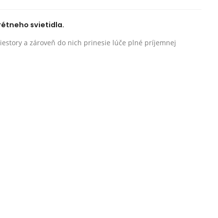
rétneho svietidla.
riestory a zároveň do nich prinesie lúče plné príjemnej