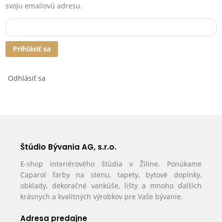
svoju emailovú adresu.
Prihlásiť sa
Odhlásiť sa
Štúdio Bývania AG, s.r.o.
E-shop interiérového štúdia v Žiline. Ponúkame
Caparol farby na stenu, tapety, bytové doplnky,
obklady, dekoračné vankúše, lišty a mnoho ďalších
krásnych a kvalitných výrobkov pre Vaše bývanie.
Adresa predajne