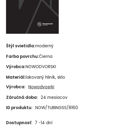
Štýl svietidla:
moderný
Farba povrchu:
Čierna
Výrobca:
NOWODVORSKI
Materiál:
lakovaný hliník, sklo
Výrobca:
Nowodvosrki
Záručná doba:
24 mesiacov
ID produktu:
NOW/TUBINGSS/8160
Dostupnosť:
7 -14 dní