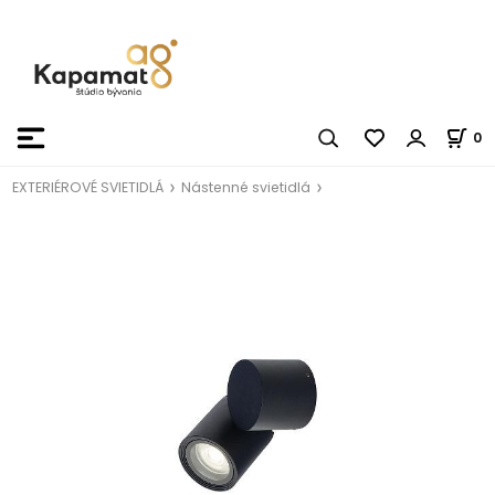
0
EXTERIÉROVÉ SVIETIDLÁ
Nástenné svietidlá