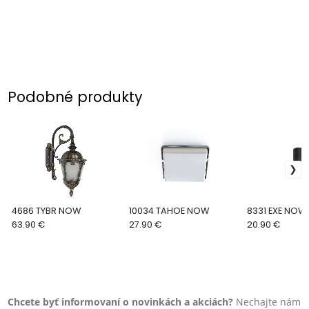
Podobné produkty
4686 TYBR NOW
10034 TAHOE NOW
8331 EXE NOW
63.90 €
27.90 €
20.90 €
Chcete byť informovaní o novinkách a akciách?
Nechajte nám