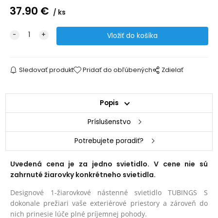
37.90
€
ks
Sledovať produkt
Pridať do obľúbených
Zdielať
Popis
Príslušenstvo
Potrebujete poradiť?
Uvedená cena je za jedno svietidlo. V cene nie sú
zahrnuté žiarovky konkrétneho svietidla.
Designové 1-žiarovkové nástenné svietidlo TUBINGS S
dokonale prežiari vaše exteriérové priestory a zároveň do
nich prinesie lúče plné príjemnej pohody.