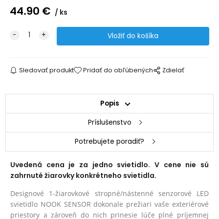
44.90
€
ks
Sledovať produkt
Pridať do obľúbených
Zdielať
Popis
Príslušenstvo
Potrebujete poradiť?
Uvedená cena je za jedno svietidlo. V cene nie sú
zahrnuté žiarovky konkrétneho svietidla.
Designové 1-žiarovkové stropné/nástenné senzorové LED
svietidlo NOOK SENSOR dokonale prežiari vaše exteriérové
priestory a zároveň do nich prinesie lúče plné príjemnej