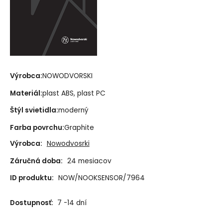
Výrobca:
NOWODVORSKI
Materiál:
plast ABS, plast PC
Štýl svietidla:
moderný
Farba povrchu:
Graphite
Výrobca:
Nowodvosrki
Záručná doba:
24 mesiacov
ID produktu:
NOW/NOOKSENSOR/7964
Dostupnosť:
7 -14 dní