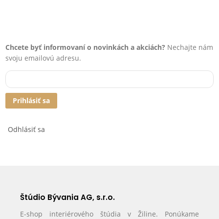
Chcete byť informovaní o novinkách a akciách?
Nechajte nám
svoju emailovú adresu.
Prihlásiť sa
Odhlásiť sa
Štúdio Bývania AG, s.r.o.
E-shop interiérového štúdia v Žiline. Ponúkame