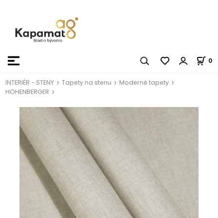
0
INTERIÉR - STENY
Tapety na stenu
Moderné tapety
HOHENBERGER