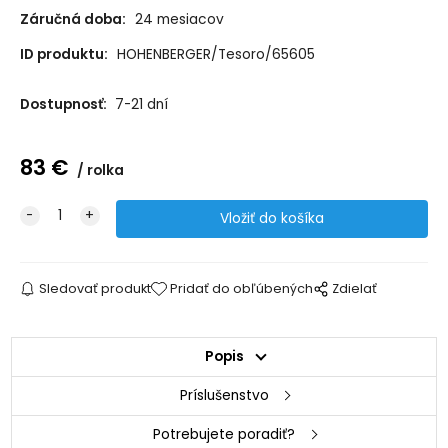
Záručná doba:
24 mesiacov
ID produktu:
HOHENBERGER/Tesoro/65605
Dostupnosť:
7-21 dní
83
€
rolka
Sledovať produkt
Pridať do obľúbených
Zdielať
Popis
Príslušenstvo
Potrebujete poradiť?