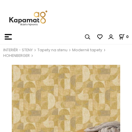
0
INTERIÉR - STENY
Tapety na stenu
Moderné tapety
HOHENBERGER