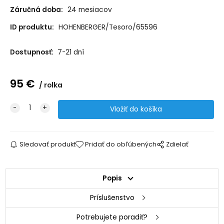
Záručná doba:
24 mesiacov
ID produktu:
HOHENBERGER/Tesoro/65596
Dostupnosť:
7-21 dní
95
€
rolka
Sledovať produkt
Pridať do obľúbených
Zdielať
Popis
Príslušenstvo
Potrebujete poradiť?