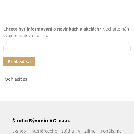
Chcete byť informovaní o novinkách a akciách?
Nechajte nám
svoju emailovú adresu.
Prihlásiť sa
Odhlásiť sa
Štúdio Bývania AG, s.r.o.
E-shop interiérového štúdia v Žiline. Ponúkame