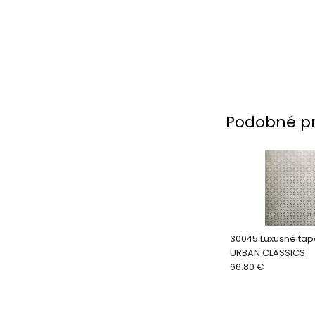
Podobné p
30045 Luxusné tap
URBAN CLASSICS
66.80 €