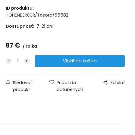
ID produktu:
HOHENBERGER/Tesoro/65582
Dostupnosť:
7-21 dní
87
€
rolka
Sledovať
Pridať do
Zdielať
produkt
obľúbených