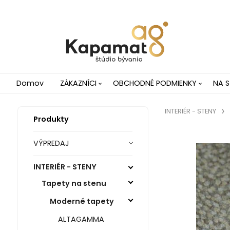
Domov
ZÁKAZNÍCI
OBCHODNÉ PODMIENKY
NA S
INTERIÉR - STENY
Produkty
VÝPREDAJ
INTERIÉR - STENY
Tapety na stenu
Moderné tapety
ALTAGAMMA