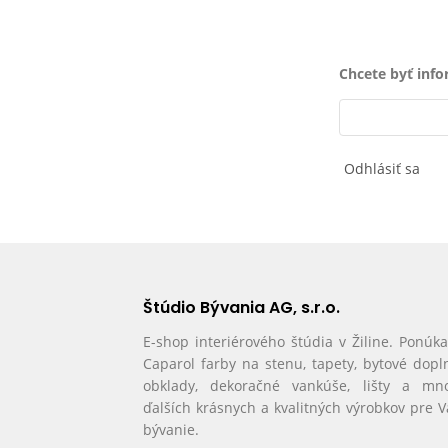
Chcete byť inf
Odhlásiť sa
Štúdio Bývania AG, s.r.o.
E-shop interiérového štúdia v Žiline. Ponúk
Caparol farby na stenu, tapety, bytové dopl
obklady, dekoračné vankúše, lišty a mn
ďalších krásnych a kvalitných výrobkov pre 
bývanie.