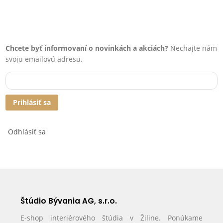
Chcete byť informovaní o novinkách a akciách?
Nechajte nám
svoju emailovú adresu.
Prihlásiť sa
Odhlásiť sa
Štúdio Bývania AG, s.r.o.
E-shop interiérového štúdia v Žiline. Ponúkame