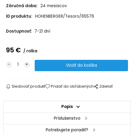
Záručná doba:
24 mesiacov
ID produktu:
HOHENBERGER/Tesoro/65576
Dostupnosť:
7-21 dní
95
€
rolka
Sledovať produkt
Pridať do obľúbených
Zdielať
Popis
Príslušenstvo
Potrebujete poradiť?