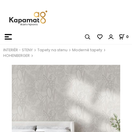
0
INTERIÉR - STENY
Tapety na stenu
Moderné tapety
HOHENBERGER