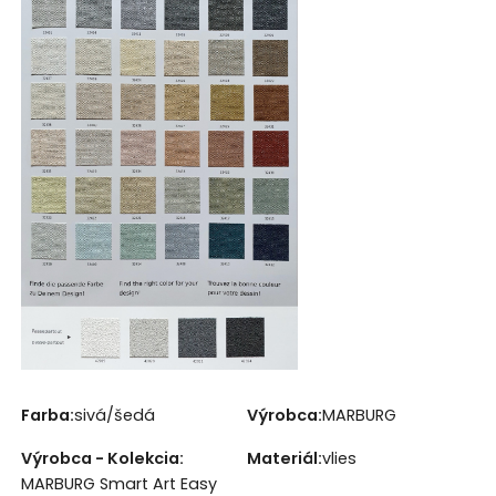
Farba:
sivá/šedá
Výrobca:
MARBURG
Výrobca - Kolekcia:
Materiál:
vlies
MARBURG Smart Art Easy