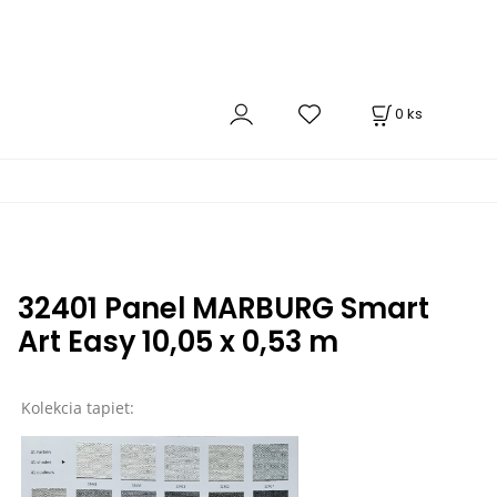
0
ks
32401 Panel MARBURG Smart
Art Easy 10,05 x 0,53 m
Kolekcia tapiet: