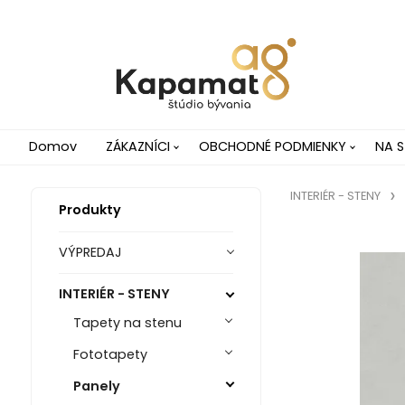
Domov
ZÁKAZNÍCI
OBCHODNÉ PODMIENKY
NA S
INTERIÉR - STENY
Produkty
VÝPREDAJ
INTERIÉR - STENY
Tapety na stenu
Fototapety
Panely