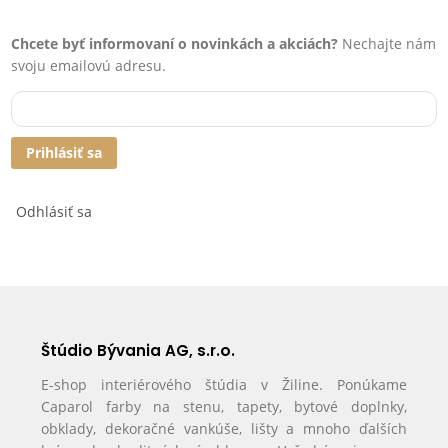
Chcete byť informovaní o novinkách a akciách?
Nechajte nám
svoju emailovú adresu.
Prihlásiť sa
Odhlásiť sa
Štúdio Bývania AG, s.r.o.
E-shop interiérového štúdia v Žiline. Ponúkame
Caparol farby na stenu, tapety, bytové doplnky,
obklady, dekoračné vankúše, lišty a mnoho ďalších