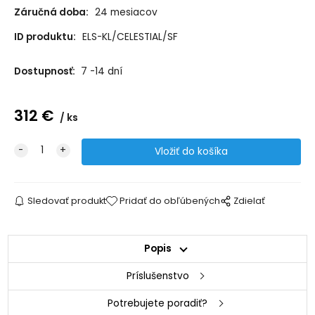
Záručná doba:
24 mesiacov
ID produktu:
ELS-KL/CELESTIAL/SF
Dostupnosť:
7 -14 dní
312
€
ks
Sledovať produkt
Pridať do obľúbených
Zdielať
Popis
Príslušenstvo
Potrebujete poradiť?