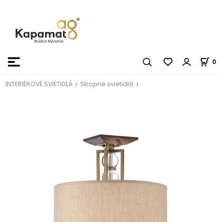
0
INTERIÉROVÉ SVIETIDLÁ
Stropné svietidlá