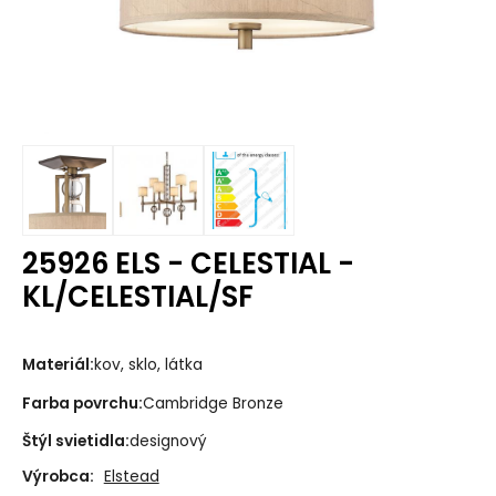
25926 ELS - CELESTIAL -
KL/CELESTIAL/SF
Materiál:
kov, sklo, látka
Farba povrchu:
Cambridge Bronze
Štýl svietidla:
designový
Výrobca:
Elstead