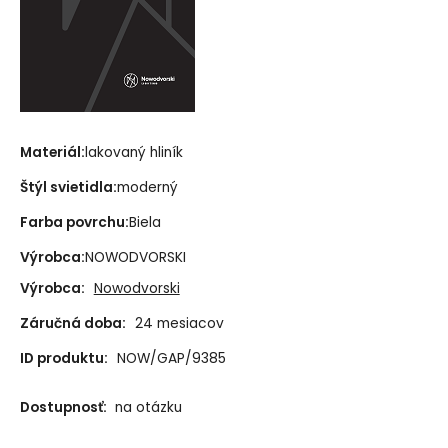
Materiál:
lakovaný hliník
Štýl svietidla:
moderný
Farba povrchu:
Biela
Výrobca:
NOWODVORSKI
Výrobca:
Nowodvorski
Záručná doba:
24 mesiacov
ID produktu:
NOW/GAP/9385
Dostupnosť:
na otázku