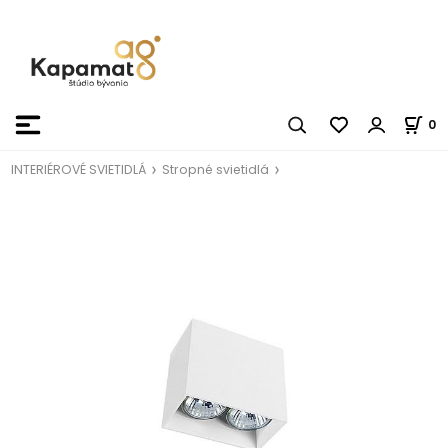
0
INTERIÉROVÉ SVIETIDLÁ
Stropné svietidlá