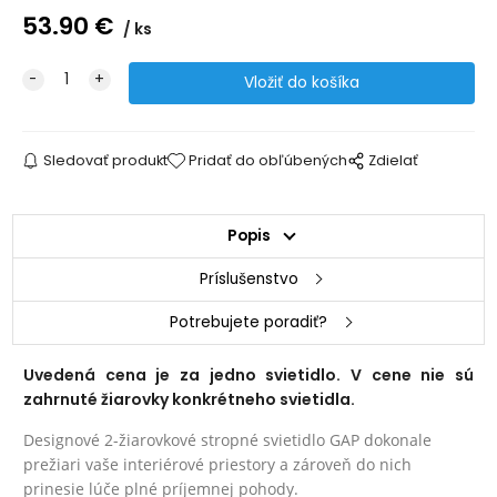
53.90
€
ks
Sledovať produkt
Pridať do obľúbených
Zdielať
Popis
Príslušenstvo
Potrebujete poradiť?
Uvedená cena je za jedno svietidlo. V cene nie sú
zahrnuté žiarovky konkrétneho svietidla.
Designové 2-žiarovkové stropné svietidlo GAP dokonale
prežiari vaše interiérové priestory a zároveň do nich
prinesie lúče plné príjemnej pohody.