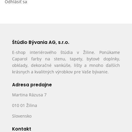
Odhlásiť sa
Štúdio Bývania AG, s.r.o.
E-shop interiérového štúdia v Žiline. Ponúkame
Caparol farby na stenu, tapety, bytové doplnky,
obklady, dekoračné vankúše, lišty a mnoho ďalších
krásnych a kvalitných výrobkov pre Vaše bývanie.
Adresa predajne
Martina Rázusa 7
010 01 Žilina
Slovensko
Kontakt