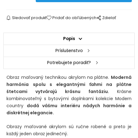
Sledovať produkt
Pridať do obľúbených
Zdielať
Popis
Príslušenstvo
Potrebujete poradiť?
Obraz maľovaný technikou akrylom na plátne.
Moderná
harmónia spolu s elegantnými ťahmi na plátne
štetcami vytvárajú krásnu fantáziu.
Krásne
kombinovateľný s bytovými doplnkami kolekcie Modern
country
dodá vášmu interiéru nádych harmónie a
diskrétnej elegancie.
Obrazy maľované akrylom sú ručne robené a preto je
každý jeden obraz jedinečný.