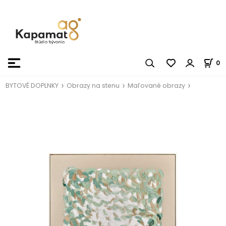
0
BYTOVÉ DOPLNKY
Obrazy na stenu
Maľované obrazy