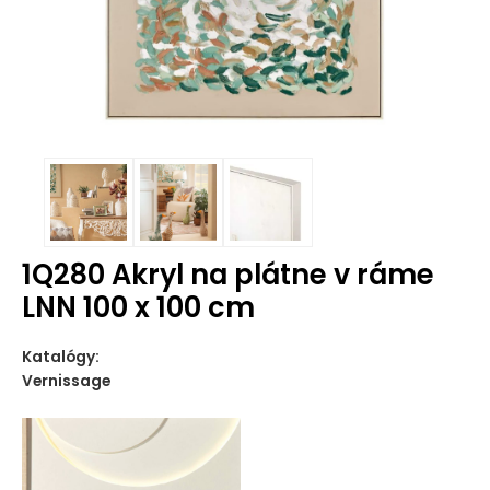
1Q280 Akryl na plátne v ráme
LNN 100 x 100 cm
Katalógy:
Vernissage