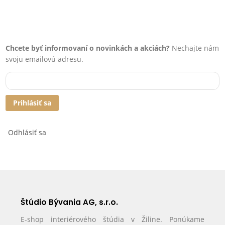
Chcete byť informovaní o novinkách a akciách?
Nechajte nám
svoju emailovú adresu.
Prihlásiť sa
Odhlásiť sa
Štúdio Bývania AG, s.r.o.
E-shop interiérového štúdia v Žiline. Ponúkame