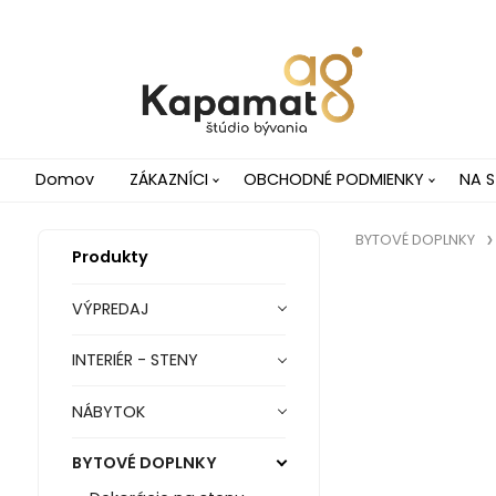
Domov
ZÁKAZNÍCI
OBCHODNÉ PODMIENKY
NA S
BYTOVÉ DOPLNKY
Produkty
VÝPREDAJ
INTERIÉR - STENY
NÁBYTOK
BYTOVÉ DOPLNKY