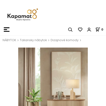
0
NÁBYTOK
Taliansky nábytok
Dizajnové komody