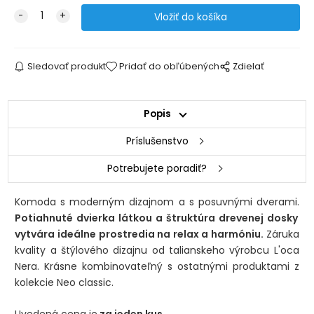
Sledovať produkt
Pridať do obľúbených
Zdielať
Popis
Príslušenstvo
Potrebujete poradiť?
Komoda s moderným dizajnom a s posuvnými dverami.
Potiahnuté dvierka látkou a štruktúra drevenej dosky
vytvára ideálne prostredia na relax a harmóniu.
Záruka
kvality a štýlového dizajnu od talianskeho výrobcu L'oca
Nera. Krásne kombinovateľný s ostatnými produktami z
kolekcie Neo classic.