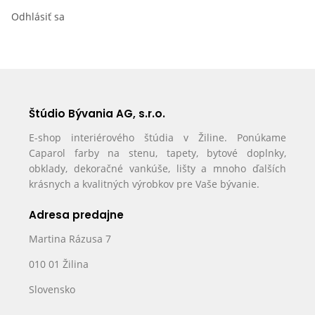
Odhlásiť sa
Štúdio Bývania AG, s.r.o.
E-shop interiérového štúdia v Žiline. Ponúkame
Caparol farby na stenu, tapety, bytové doplnky,
obklady, dekoračné vankúše, lišty a mnoho ďalších
krásnych a kvalitných výrobkov pre Vaše bývanie.
Adresa predajne
Martina Rázusa 7
010 01 Žilina
Slovensko