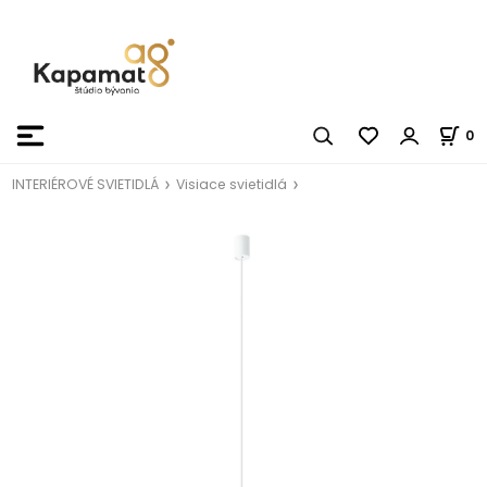
0
INTERIÉROVÉ SVIETIDLÁ
Visiace svietidlá