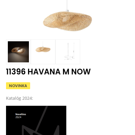
11396 HAVANA M NOW
NOVINKA
Katalóg 2024: