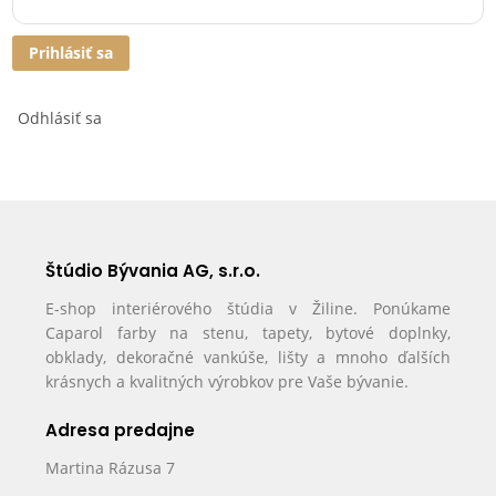
Prihlásiť sa
Odhlásiť sa
Štúdio Bývania AG, s.r.o.
E-shop interiérového štúdia v Žiline. Ponúkame
Caparol farby na stenu, tapety, bytové doplnky,
obklady, dekoračné vankúše, lišty a mnoho ďalších
krásnych a kvalitných výrobkov pre Vaše bývanie.
Adresa predajne
Martina Rázusa 7