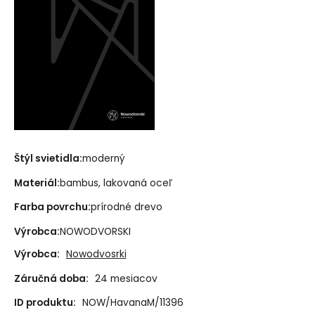
Štýl svietidla:
moderný
Materiál:
bambus, lakovaná oceľ
Farba povrchu:
prírodné drevo
Výrobca:
NOWODVORSKI
Výrobca:
Nowodvosrki
Záručná doba:
24 mesiacov
ID produktu:
NOW/HavanaM/11396