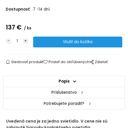
Dostupnosť:
7 -14 dní
137
€
ks
Sledovať produkt
Pridať do obľúbených
Zdielať
Popis
Príslušenstvo
Potrebujete poradiť?
Uvedená cena je za jedno svietidlo. V cene nie sú
zahrnuté žiarovky konkrétneho svietidla.