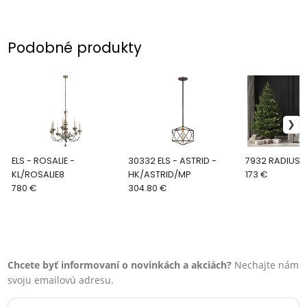
Podobné produkty
ELS - ROSALIE -
30332 ELS - ASTRID -
7932 RADIUS
KL/ROSALIE8
HK/ASTRID/MP
173 €
780 €
304.80 €
Chcete byť informovaní o novinkách a akciách?
Nechajte nám
svoju emailovú adresu.