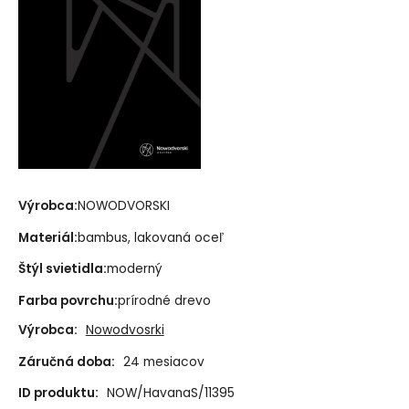
Výrobca:
NOWODVORSKI
Materiál:
bambus, lakovaná oceľ
Štýl svietidla:
moderný
Farba povrchu:
prírodné drevo
Výrobca:
Nowodvosrki
Záručná doba:
24 mesiacov
ID produktu:
NOW/HavanaS/11395