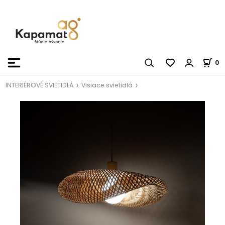
0
INTERIÉROVÉ SVIETIDLÁ
Visiace svietidlá