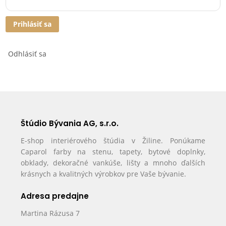
Prihlásiť sa
Odhlásiť sa
Štúdio Bývania AG, s.r.o.
E-shop interiérového štúdia v Žiline. Ponúkame
Caparol farby na stenu, tapety, bytové doplnky,
obklady, dekoračné vankúše, lišty a mnoho ďalších
krásnych a kvalitných výrobkov pre Vaše bývanie.
Adresa predajne
Martina Rázusa 7