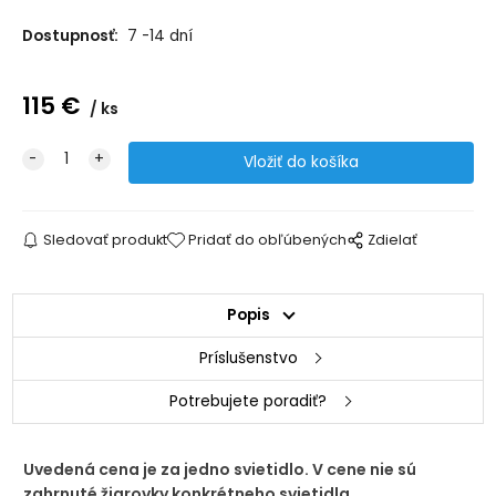
Dostupnosť:
7 -14 dní
115
€
ks
Sledovať produkt
Pridať do obľúbených
Zdielať
Popis
Príslušenstvo
Potrebujete poradiť?
Uvedená cena je za jedno svietidlo. V cene nie sú
zahrnuté žiarovky konkrétneho svietidla.