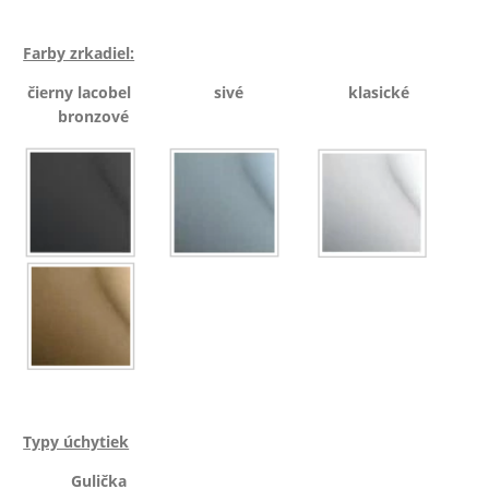
Farby zrkadiel:
čierny lacobel sivé klasické
bronzové
Typy úchytiek
Gulička