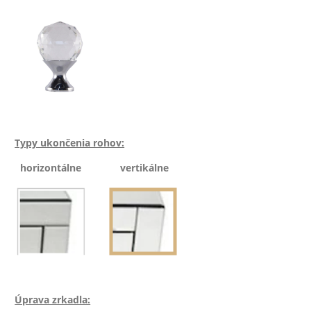
Typy ukončenia rohov:
horizontálne vertikálne
Úprava zrkadla: