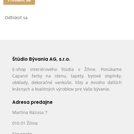
Odhlásiť sa
Štúdio Bývania AG, s.r.o.
E-shop interiérového štúdia v Žiline. Ponúkame
Caparol farby na stenu, tapety, bytové doplnky,
obklady, dekoračné vankúše, lišty a mnoho ďalších
krásnych a kvalitných výrobkov pre Vaše bývanie.
Adresa predajne
Martina Rázusa 7
010 01 Žilina
Slovensko