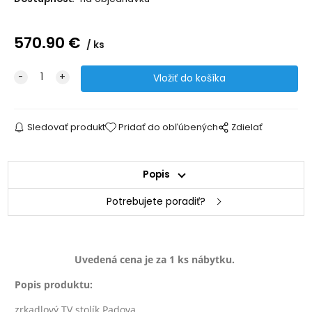
570.90
€
ks
Sledovať produkt
Pridať do obľúbených
Zdielať
Popis
Potrebujete poradiť?
Uvedená cena je za 1 ks nábytku.
Popis produktu:
zrkadlový TV stolík Padova