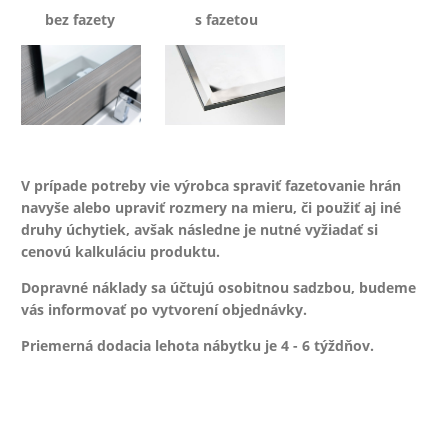
bez fazety s fazetou
V prípade potreby vie výrobca spraviť fazetovanie hrán
navyše alebo upraviť rozmery na mieru, či použiť aj iné
druhy úchytiek, avšak následne je nutné vyžiadať si
cenovú kalkuláciu produktu.
Dopravné náklady sa účtujú osobitnou sadzbou, budeme
vás informovať po vytvorení objednávky.
Priemerná dodacia lehota nábytku je 4 - 6 týždňov.