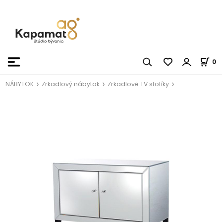
0
NÁBYTOK
Zrkadlový nábytok
Zrkadlové TV stolíky