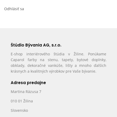
Odhlásiť sa
Štúdio Bývania AG, s.r.o.
E-shop interiérového štúdia v Žiline. Ponúkame
Caparol farby na stenu, tapety, bytové doplnky,
obklady, dekoračné vankúše, lišty a mnoho ďalších
krásnych a kvalitných výrobkov pre Vaše bývanie.
Adresa predajne
Martina Rázusa 7
010 01 Žilina
Slovensko