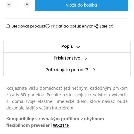
Sledovať produkt
Pridať do obľúbených
Zdielať
Popis
Príslušenstvo
Potrebujete poradiť?
Rozjasnite vašu domácnosť jedinečným, ozdobným prvkom
z rady 3D panelov. Povoľte uzdu svojej kreativite a vytvorte
si doma svoje vlastné, umelecké dielo, ktoré naviac bude
dokonale ladiť s vašim interiérom.
Kompatibilný s rovnakým profilom v ohybnom
flexibilnom prevedení
WX211F
.