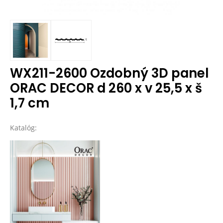
WX211-2600 Ozdobný 3D panel
ORAC DECOR d 260 x v 25,5 x š
1,7 cm
Katalóg: