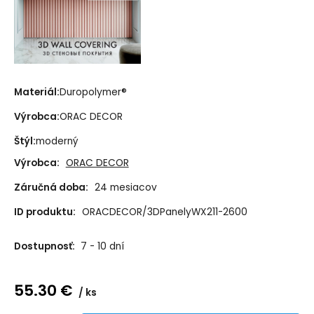
Materiál:
Duropolymer®
Výrobca:
ORAC DECOR
Štýl:
moderný
Výrobca:
ORAC DECOR
Záručná doba:
24 mesiacov
ID produktu:
ORACDECOR/3DPanelyWX211-2600
Dostupnosť:
7 - 10 dní
55.30
€
ks