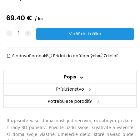
69.40
€
ks
Sledovať produkt
Pridať do obľúbených
Zdielať
Popis
Príslušenstvo
Potrebujete poradiť?
Rozjasnite vašu domácnosť jedinečným, ozdobným prvkom
z rady 3D panelov. Povoľte uzdu svojej kreativite a vytvorte
si doma svoje vlastné, umelecké dielo, ktoré naviac bude