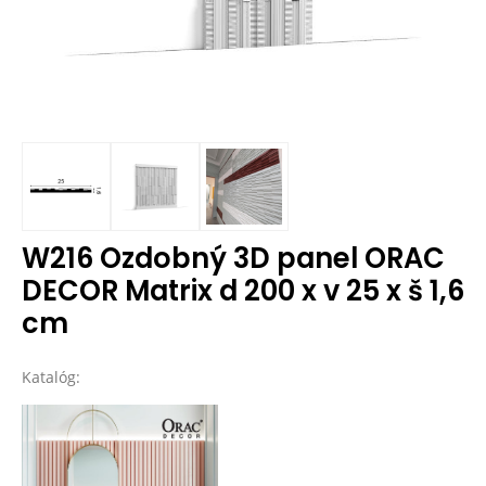
W216 Ozdobný 3D panel ORAC
DECOR Matrix d 200 x v 25 x š 1,6
cm
Katalóg: