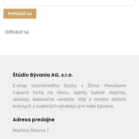
Prihlásiť sa
Odhlásiť sa
Štúdio Bývania AG, s.r.o.
E-shop interiérového štúdia v Žiline. Ponúkame
Caparol farby na stenu, tapety, bytové doplnky,
obklady, dekoračné vankúše, lišty a mnoho ďalších
krásnych a kvalitných výrobkov pre Vaše bývanie.
Adresa predajne
Martina Rázusa 7