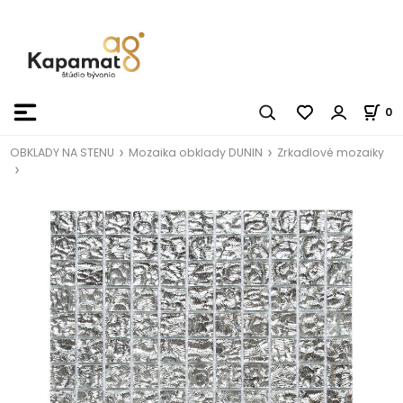
0
OBKLADY NA STENU
Mozaika obklady DUNIN
Zrkadlové mozaiky