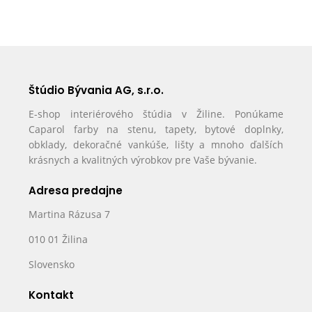
Štúdio Bývania AG, s.r.o.
E-shop interiérového štúdia v Žiline. Ponúkame
Caparol farby na stenu, tapety, bytové doplnky,
obklady, dekoračné vankúše, lišty a mnoho ďalších
krásnych a kvalitných výrobkov pre Vaše bývanie.
Adresa predajne
Martina Rázusa 7
010 01 Žilina
Slovensko
Kontakt