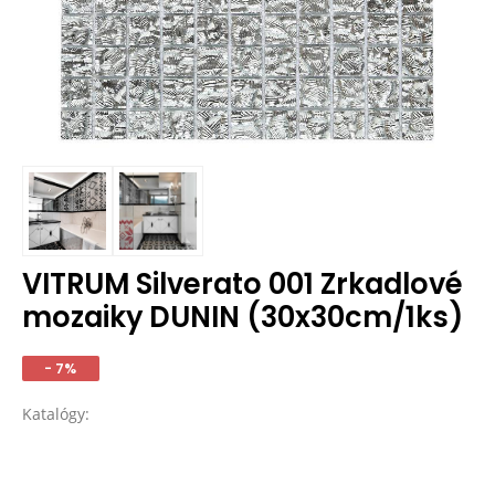
VITRUM Silverato 001 Zrkadlové
mozaiky DUNIN (30x30cm/1ks)
- 7%
Katalógy: