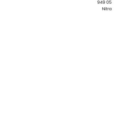
949 05
Nitra