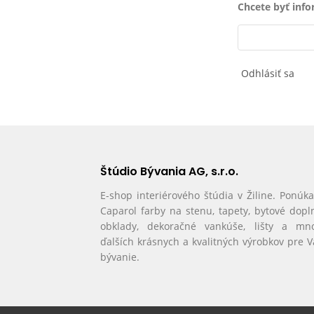
Chcete byť inf
Odhlásiť sa
Štúdio Bývania AG, s.r.o.
E-shop interiérového štúdia v Žiline. Ponúk
Caparol farby na stenu, tapety, bytové dopl
obklady, dekoračné vankúše, lišty a mn
ďalších krásnych a kvalitných výrobkov pre 
bývanie.