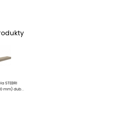
rodukty
la STEBRI
 40 mm) dub