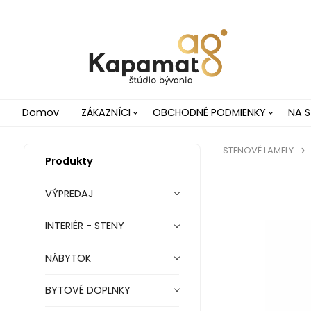
Domov
ZÁKAZNÍCI
OBCHODNÉ PODMIENKY
NA S
STENOVÉ LAMELY
Produkty
VÝPREDAJ
INTERIÉR - STENY
NÁBYTOK
BYTOVÉ DOPLNKY