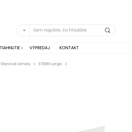
TIAHNUTIE
VÝPREDAJ
KONTAKT
Stenové lamely
STEBRI Large