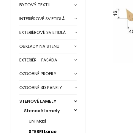
BYTOVÝ TEXTIL
INTERIÉROVÉ SVIETIDLÁ
EXTERIÉROVÉ SVIETIDLÁ
OBKLADY NA STENU
EXTERIÉR - FASÁDA
OZDOBNÉ PROFILY
OZDOBNÉ 3D PANELY
STENOVÉ LAMELY
Stenové lamely
UNI Maxi
STEBRI Large