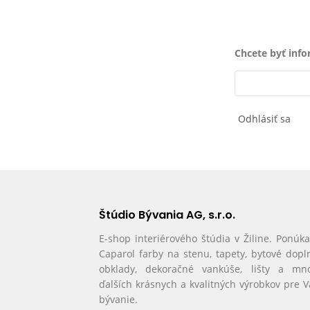
Chcete byť inf
Odhlásiť sa
Štúdio Bývania AG, s.r.o.
E-shop interiérového štúdia v Žiline. Ponúk
Caparol farby na stenu, tapety, bytové dopl
obklady, dekoračné vankúše, lišty a mn
ďalších krásnych a kvalitných výrobkov pre 
bývanie.