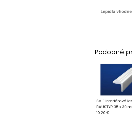
Lepidlá vhodné 
Podobné p
SV-1 Interiérová l
BAUSTYR 35 x 30 
10.20 €