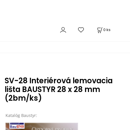
0
ks
SV-28 Interiérová lemovacia
lišta BAUSTYR 28 x 28 mm
(2bm/ks)
Katalóg Baustyr: