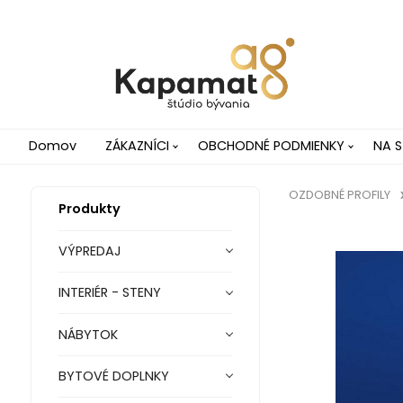
Domov
ZÁKAZNÍCI
OBCHODNÉ PODMIENKY
NA S
OZDOBNÉ PROFILY
Produkty
VÝPREDAJ
INTERIÉR - STENY
NÁBYTOK
BYTOVÉ DOPLNKY