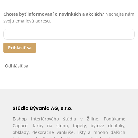
Chcete byť informovaní o novinkách a akciách?
Nechajte nám
svoju emailovú adresu.
Prihlásiť sa
Odhlásiť sa
Štúdio Bývania AG, s.r.o.
E-shop interiérového štúdia v Žiline. Ponúkame
Caparol farby na stenu, tapety, bytové doplnky,
obklady, dekoračné vankúše, lišty a mnoho ďalších