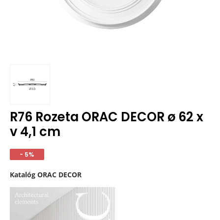
R76 Rozeta ORAC DECOR ø 62 x
v 4,1 cm
- 5%
Katalóg ORAC DECOR