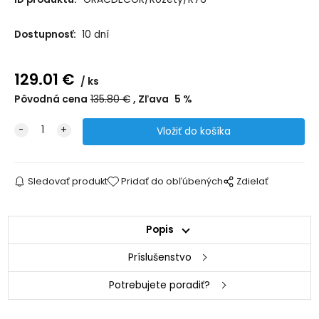
Dostupnosť:
10 dní
129.01
€
ks
Pôvodná cena
135.80
€
Zľava
5
%
Sledovať produkt
Pridať do obľúbených
Zdielať
Popis
Príslušenstvo
Potrebujete poradiť?