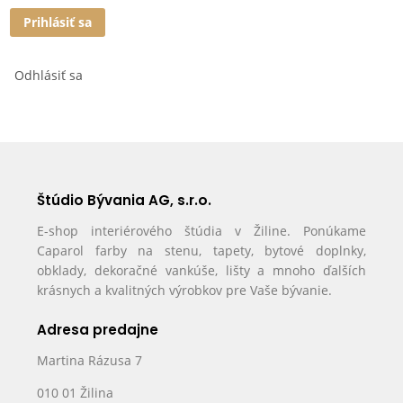
Prihlásiť sa
Odhlásiť sa
Štúdio Bývania AG, s.r.o.
E-shop interiérového štúdia v Žiline. Ponúkame
Caparol farby na stenu, tapety, bytové doplnky,
obklady, dekoračné vankúše, lišty a mnoho ďalších
krásnych a kvalitných výrobkov pre Vaše bývanie.
Adresa predajne
Martina Rázusa 7
010 01 Žilina