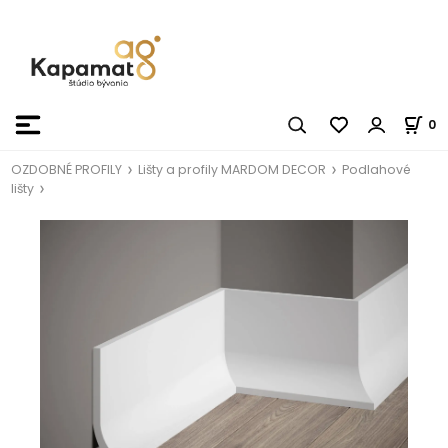
0
OZDOBNÉ PROFILY
Lišty a profily MARDOM DECOR
Podlahové
lišty