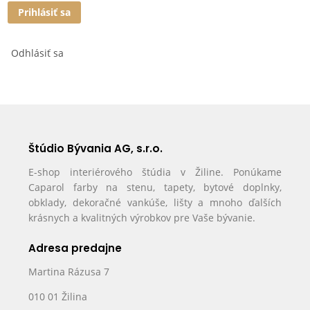
Prihlásiť sa
Odhlásiť sa
Štúdio Bývania AG, s.r.o.
E-shop interiérového štúdia v Žiline. Ponúkame
Caparol farby na stenu, tapety, bytové doplnky,
obklady, dekoračné vankúše, lišty a mnoho ďalších
krásnych a kvalitných výrobkov pre Vaše bývanie.
Adresa predajne
Martina Rázusa 7
010 01 Žilina