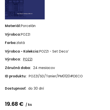
Materiál:
Porcelán
Výrobca:
POZZI
Farba:
zlatá
Výrobca - Kolekcia:
POZZI - Set Deco’
Výrobca:
POZZI
Záručná doba:
24 mesiacov
ID produktu:
POZZI/SD/Tanier/PM0120#DECO
Dostupnosť:
do 30 dní
19.68
€
ks