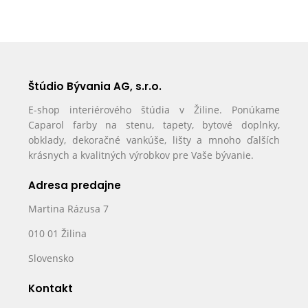
Štúdio Bývania AG, s.r.o.
E-shop interiérového štúdia v Žiline. Ponúkame
Caparol farby na stenu, tapety, bytové doplnky,
obklady, dekoračné vankúše, lišty a mnoho ďalších
krásnych a kvalitných výrobkov pre Vaše bývanie.
Adresa predajne
Martina Rázusa 7
010 01 Žilina
Slovensko
Kontakt