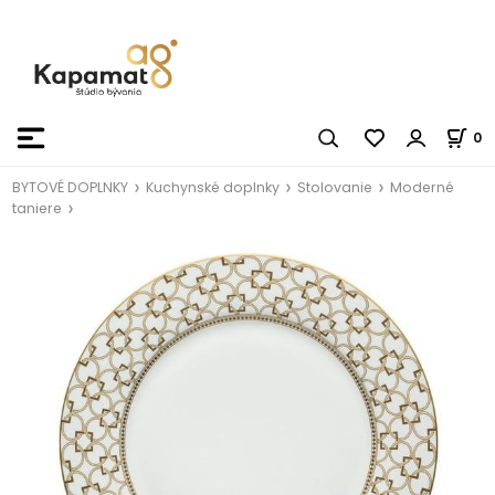
0
BYTOVÉ DOPLNKY
Kuchynské doplnky
Stolovanie
Moderné
taniere