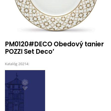
PM0120#DECO Obedový tanier
POZZI Set Deco’
Katalóg 20214: