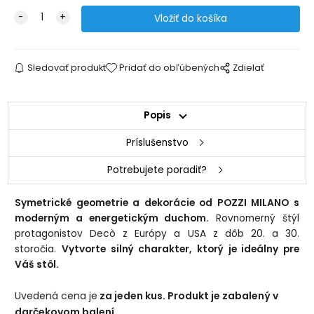
Sledovať produkt
Pridať do obľúbených
Zdielať
Popis
Príslušenstvo
Potrebujete poradiť?
Symetrické geometrie a dekorácie od POZZI MILANO s
moderným a energetickým duchom.
Rovnomerný štýl
protagonistov Decò z Európy a USA z dôb 20. a 30.
storočia.
Vytvorte silný charakter, ktorý je ideálny pre
Váš stôl.
Uvedená cena je
za jeden kus. Produkt je zabalený v
darčekovom balení.