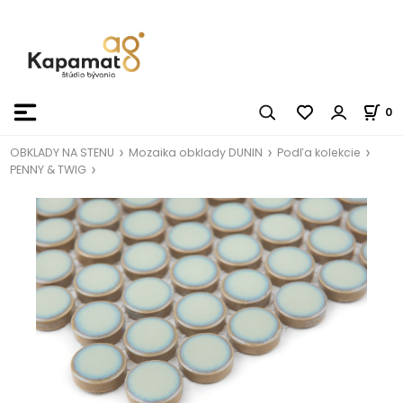
0
OBKLADY NA STENU
Mozaika obklady DUNIN
Podľa kolekcie
PENNY & TWIG