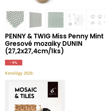
PENNY & TWIG Miss Penny Mint
Gresové mozaiky DUNIN
(27,2x27,4cm/1ks)
- 5%
Katalógy 2026: