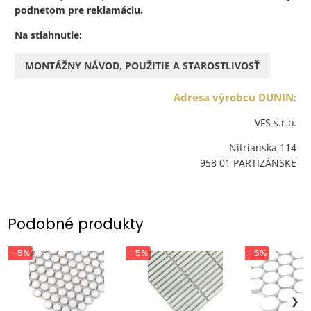
podnetom pre reklamáciu.
Na stiahnutie:
MONTÁŽNY NÁVOD, POUŽITIE A STAROSTLIVOSŤ
Adresa výrobcu DUNIN:
VFS s.r.o.
Nitrianska 114
958 01 PARTIZÁNSKE
Podobné produkty
- 5%
- 5%
- 5%