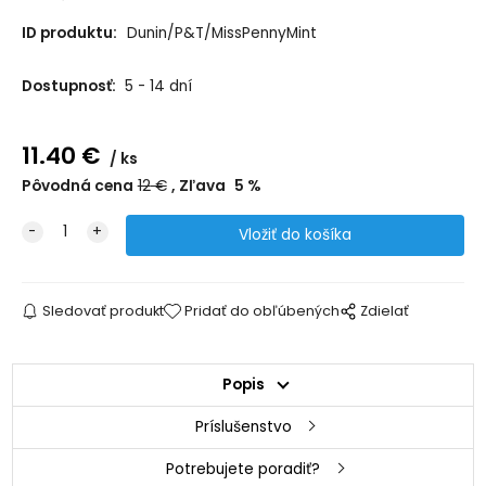
ID produktu:
Dunin/P&T/MissPennyMint
Dostupnosť:
5 - 14 dní
11.40
€
ks
Pôvodná cena
12
€
Zľava
5
%
Sledovať produkt
Pridať do obľúbených
Zdielať
Popis
Príslušenstvo
Potrebujete poradiť?