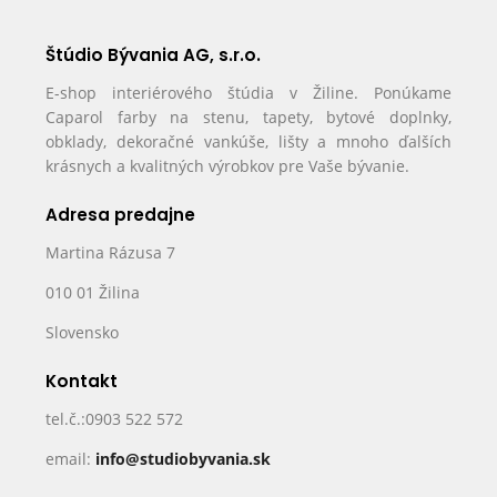
Štúdio Bývania AG, s.r.o.
E-shop interiérového štúdia v Žiline. Ponúkame
Caparol farby na stenu, tapety, bytové doplnky,
obklady, dekoračné vankúše, lišty a mnoho ďalších
krásnych a kvalitných výrobkov pre Vaše bývanie.
Adresa predajne
Martina Rázusa 7
010 01 Žilina
Slovensko
Kontakt
tel.č.:0903 522 572
email:
info@studiobyvania.sk