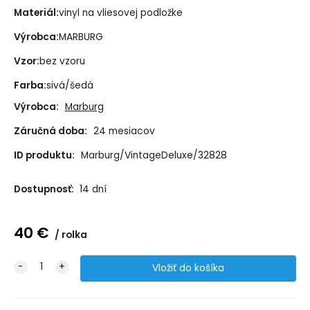
Materiál:
vinyl na vliesovej podložke
Výrobca:
MARBURG
Vzor:
bez vzoru
Farba:
sivá/šedá
Výrobca:
Marburg
Záručná doba:
24 mesiacov
ID produktu:
Marburg/VintageDeluxe/32828
Dostupnosť:
14 dní
40
€
rolka