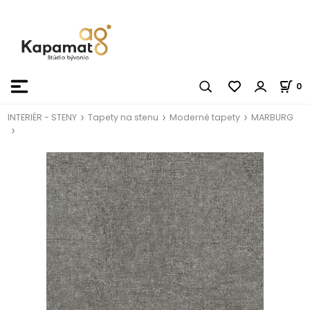
0
INTERIÉR - STENY
Tapety na stenu
Moderné tapety
MARBURG