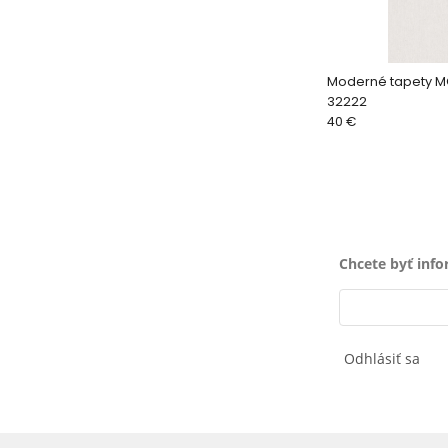
Moderné tapety M
32222
40 €
Chcete byť inf
Odhlásiť sa