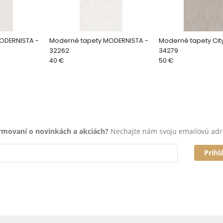
ODERNISTA -
Moderné tapety MODERNISTA -
Moderné tapety Cit
32262
34279
40 €
50 €
ormovaní o novinkách a akciách?
Nechajte nám svoju emailovú adr
Prihl