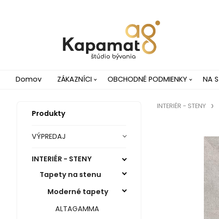
Domov
ZÁKAZNÍCI
OBCHODNÉ PODMIENKY
NA S
INTERIÉR - STENY
Produkty
VÝPREDAJ
INTERIÉR - STENY
Tapety na stenu
Moderné tapety
ALTAGAMMA