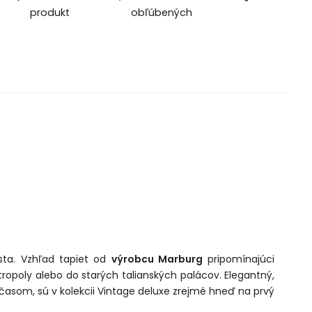
produkt
obľúbených
ta. Vzhľad tapiet od
výrobcu Marburg
pripomínajúci
ropoly alebo do starých talianských palácov. Elegantný,
asom, sú v kolekcii Vintage deluxe zrejmé hneď na prvý