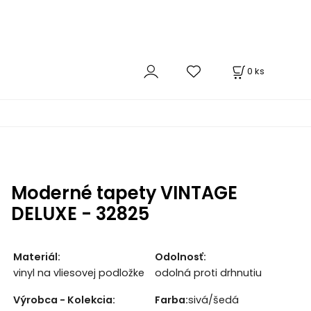
0
ks
Moderné tapety VINTAGE
DELUXE - 32825
Materiál:
Odolnosť:
vinyl na vliesovej podložke
odolná proti drhnutiu
Výrobca - Kolekcia:
Farba:
sivá/šedá