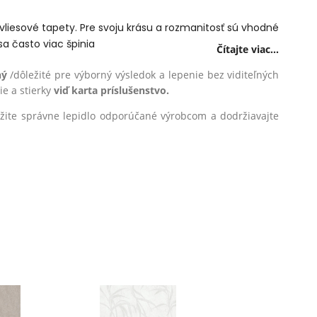
 vliesové tapety. Pre svoju krásu a rozmanitosť sú vhodné
a často viac špinia
Čítajte viac...
ný
/dôležité pre výborný výsledok a lepenie bez viditeľných
e a stierky
viď karta príslušenstvo.
oužite správne lepidlo odporúčané výrobcom a dodržiavajte