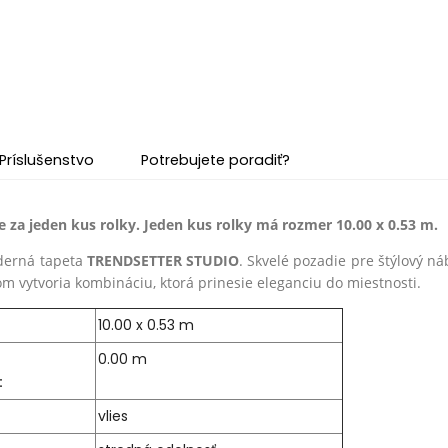
Príslušenstvo
Potrebujete poradiť?
 za jeden kus rolky. Jeden kus rolky má rozmer 10.00 x 0.53 m.
derná tapeta
TRENDSETTER STUDIO
. Skvelé pozadie pre štýlový n
m vytvoria kombináciu, ktorá prinesie eleganciu do miestnosti.
10.00 x 0.53 m
0.00 m
:
vlies