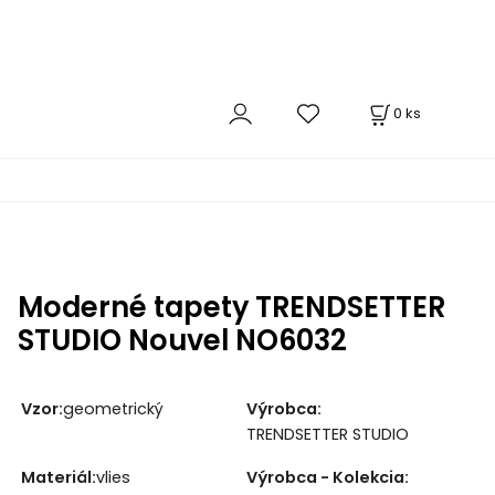
0
ks
Moderné tapety TRENDSETTER
STUDIO Nouvel NO6032
Vzor:
geometrický
Výrobca:
TRENDSETTER STUDIO
Materiál:
vlies
Výrobca - Kolekcia: