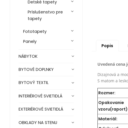
Detské tapety
Príslušenstvo pre
tapety
Fototapety
Panely
Popis
NÁBYTOK
Uvedená cena je
BYTOVÉ DOPLNKY
Dizajnová a mo
S matom a lesko
BYTOVÝ TEXTIL
Rozmer:
INTERIÉROVÉ SVIETIDLÁ
Opakovanie
vzoru(raport)
EXTERIÉROVÉ SVIETIDLÁ
Materiál:
OBKLADY NA STENU