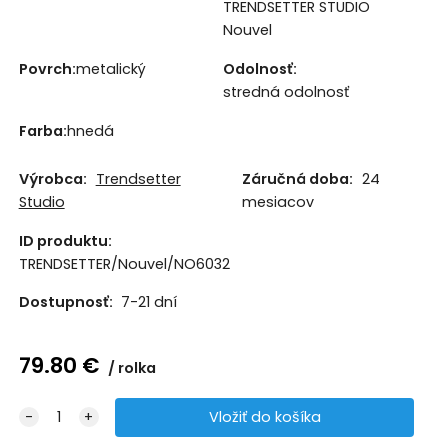
TRENDSETTER STUDIO
Nouvel
Povrch:
metalický
Odolnosť:
stredná odolnosť
Farba:
hnedá
Výrobca:
Trendsetter
Záručná doba:
24
Studio
mesiacov
ID produktu:
TRENDSETTER/Nouvel/NO6032
Dostupnosť:
7-21 dní
79.80
€
rolka