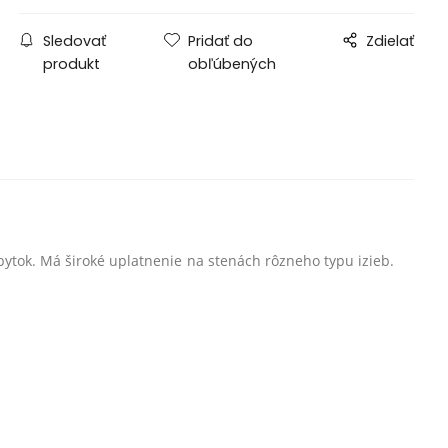
Sledovať
Pridať do
Zdielať
produkt
obľúbených
ábytok. Má široké uplatnenie na stenách rôzneho typu izieb.