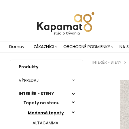
Domov
ZÁKAZNÍCI
OBCHODNÉ PODMIENKY
NA S
INTERIÉR - STENY
Produkty
VÝPREDAJ
INTERIÉR - STENY
Tapety na stenu
Moderné tapety
ALTAGAMMA